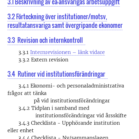
3.1 Beskrivning av ea-ansvarigas arbetsuppgift
3.2 Förteckning över institutioner/motsv,
resultatansvariga samt övergripande ekonomer
3.3 Revision och internkontroll
3.3.1
Internrevisionen – länk vidare
3.3.2 Extern revision
3.4 Rutiner vid institutionsförändringar
3.4.1 Ekonomi- och personaladministrativa
frågor att tänka
på vid institutionsförändringar
3.4.2 Tidplan i samband med
institutionsförändringar vid årsskifte
3.4.3 Checklista - Upphörande institution
eller enhet
3.4.4 Checklista - Ny/sammanslagen