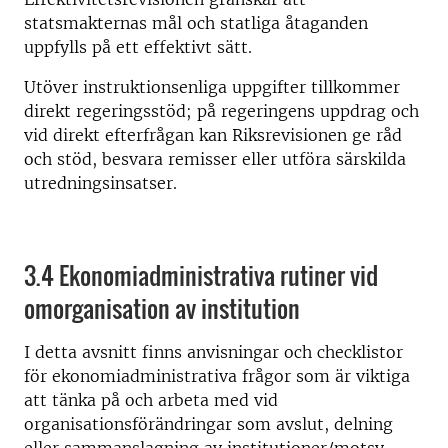
statsmakternas mål och statliga åtaganden
uppfylls på ett effektivt sätt.
Utöver instruktionsenliga uppgifter tillkommer
direkt regeringsstöd; på regeringens uppdrag och
vid direkt efterfrågan kan Riksrevisionen ge råd
och stöd, besvara remisser eller utföra särskilda
utredningsinsatser.
3.4 Ekonomiadministrativa rutiner vid
omorganisation av institution
I detta avsnitt finns anvisningar och checklistor
för ekonomiadministrativa frågor som är viktiga
att tänka på och arbeta med vid
organisationsförändringar som avslut, delning
eller sammanslagning av institutioner/motsv.