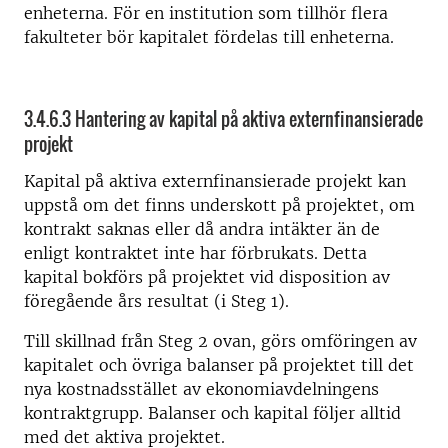
enheterna. För en institution som tillhör flera
fakulteter bör kapitalet fördelas till enheterna.
3.4.6.3 Hantering av kapital på aktiva externfinansierade
projekt
Kapital på aktiva externfinansierade projekt kan
uppstå om det finns underskott på projektet, om
kontrakt saknas eller då andra intäkter än de
enligt kontraktet inte har förbrukats. Detta
kapital bokförs på projektet vid disposition av
föregående års resultat (i Steg 1).
Till skillnad från Steg 2 ovan, görs omföringen av
kapitalet och övriga balanser på projektet till det
nya kostnadsstället av ekonomiavdelningens
kontraktgrupp. Balanser och kapital följer alltid
med det aktiva projektet.