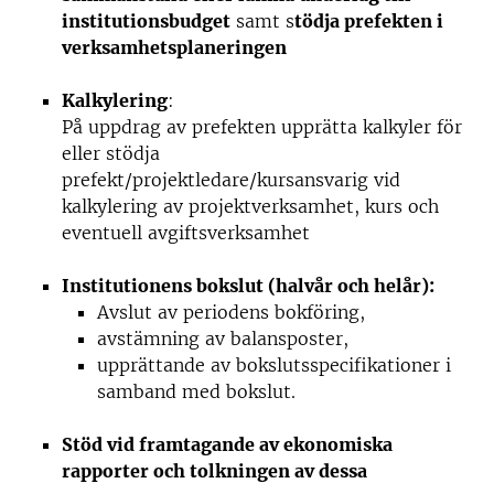
institutionsbudget
samt s
tödja prefekten i
verksamhetsplaneringen
Kalkylering
:
På uppdrag av prefekten upprätta kalkyler för
eller stödja
prefekt/projektledare/kursansvarig vid
kalkylering av projektverksamhet, kurs och
eventuell avgiftsverksamhet
Institutionens bokslut (halvår och helår):
Avslut av periodens bokföring,
avstämning av balansposter,
upprättande av bokslutsspecifikationer i
samband med bokslut.
Stöd vid framtagande av ekonomiska
rapporter och tolkningen av dessa