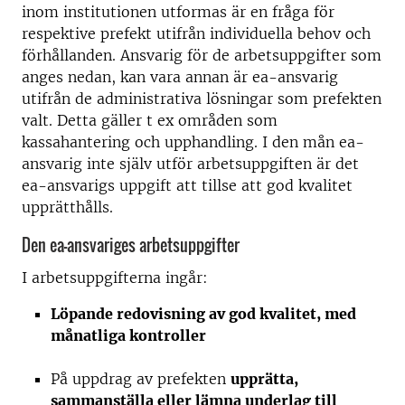
inom institutionen utformas är en fråga för
respektive prefekt utifrån individuella behov och
förhållanden. Ansvarig för de arbetsuppgifter som
anges nedan, kan vara annan är ea-ansvarig
utifrån de administrativa lösningar som prefekten
valt. Detta gäller t ex områden som
kassahantering och upphandling. I den mån ea-
ansvarig inte själv utför arbetsuppgiften är det
ea-ansvarigs uppgift att tillse att god kvalitet
upprätthålls.
Den ea-ansvariges arbetsuppgifter
I arbetsuppgifterna ingår:
Löpande redovisning av god kvalitet, med
månatliga kontroller
På uppdrag av prefekten
upprätta,
sammanställa eller lämna underlag till