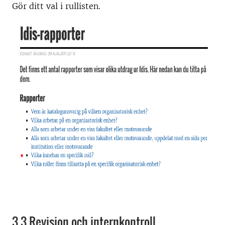
Gör ditt val i rullisten.
3.3 Revision och internkontroll