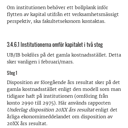
Om institutionen behöver ett bollplank inför
flytten av kapital utifrån ett verksamhetsmässigt
perspektiv, ska fakultetsekonom kontaktas.
3.4.6.1 Institutionerna omför kapitalet i två steg
UB/IB bokförs på det gamla kostnadsstället. Detta
sker vanligen i februari/mars.
Steg 1
Disposition av föregående års resultat sker på det
gamla kostnadsstället enligt den modell som man
tidigare haft på institutionen (omföring från
konto 2990 till 2975). Här används rapporten
Underlag disposition 20XX års resultat
enligt det
årliga ekonomimeddelandet om disposition av
20XX års resultat.