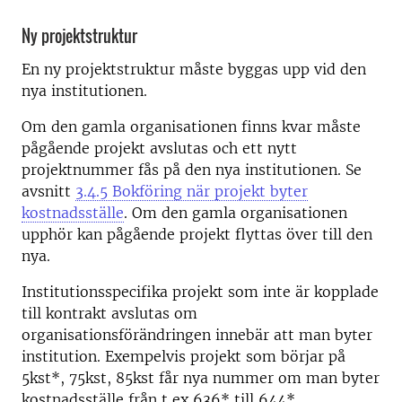
Ny projektstruktur
En ny projektstruktur måste byggas upp vid den
nya institutionen.
Om den gamla organisationen finns kvar måste
pågående projekt avslutas och ett nytt
projektnummer fås på den nya institutionen. Se
avsnitt
3.4.5 Bokföring när projekt byter
kostnadsställe
. Om den gamla organisationen
upphör kan pågående projekt flyttas över till den
nya.
Institutionsspecifika projekt som inte är kopplade
till kontrakt avslutas om
organisationsförändringen innebär att man byter
institution. Exempelvis projekt som börjar på
5kst*, 75kst, 85kst får nya nummer om man byter
kostnadsställe från t ex 636* till 644*.