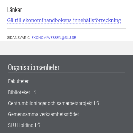
Länkar
Gå till ekonomihandbokens innehållsförteckning
SIDANSVARIG:
EKONOMIWEBBEN@SLU.SE
Organisationsenheter
Fakulteter
Biblioteket
Centrumbildningar och samarbetsprojekt
Gemensamma verksamhetsstödet
SLU Holding