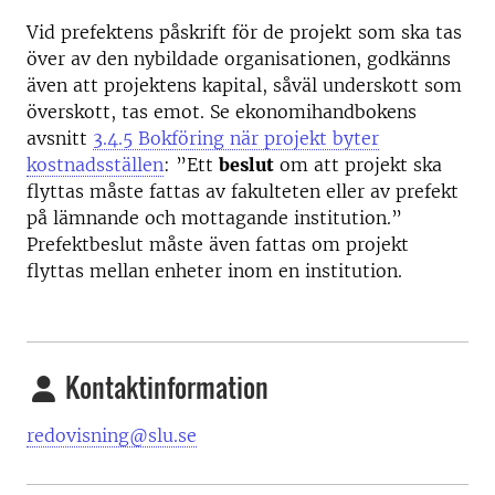
Vid prefektens påskrift för de projekt som ska tas
över av den nybildade organisationen, godkänns
även att projektens kapital, såväl underskott som
överskott, tas emot. Se ekonomihandbokens
avsnitt
3.4.5 Bokföring när projekt byter
kostnadsställen
: ”Ett
beslut
om att projekt ska
flyttas måste fattas av fakulteten eller av prefekt
på lämnande och mottagande institution.”
Prefektbeslut måste även fattas om projekt
flyttas mellan enheter inom en institution.
Kontaktinformation
redovisning@slu.se