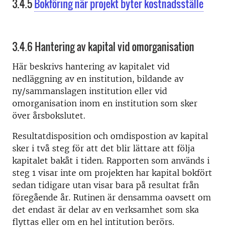
3.4.5
Bokföring när projekt byter kostnadsställe
3.4.6 Hantering av kapital vid omorganisation
Här beskrivs hantering av kapitalet vid
nedläggning av en institution, bildande av
ny/sammanslagen institution eller vid
omorganisation inom en institution som sker
över årsbokslutet.
Resultatdisposition och omdispostion av kapital
sker i två steg för att det blir lättare att följa
kapitalet bakåt i tiden. Rapporten som används i
steg 1 visar inte om projekten har kapital bokfört
sedan tidigare utan visar bara på resultat från
föregående år. Rutinen är densamma oavsett om
det endast är delar av en verksamhet som ska
flyttas eller om en hel intitution berörs.