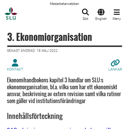
Medarbetarwebben
Till startsida
Sök
English
Meny
3. Ekonomiorganisation
SENAST ÄNDRAD: 18 MAJ 2022
KONTAKT
LÄNKAR
Ekonomihandbokens kapitel 3 handlar om SLU:s
ekonomorganisation, bl.a. vilka som har ett ekonomiskt
ansvar, beskrivning av extern revision samt vilka rutiner
som gäller vid institutionsförändringar
Innehållsförteckning