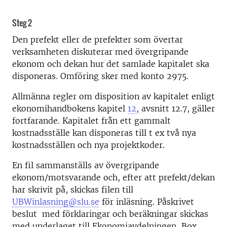
Steg 2
Den prefekt eller de prefekter som övertar
verksamheten diskuterar med övergripande
ekonom och dekan hur det samlade kapitalet ska
disponeras. Omföring sker med konto 2975.
Allmänna regler om disposition av kapitalet enligt
ekonomihandbokens kapitel
12
, avsnitt 12.7, gäller
fortfarande. Kapitalet från ett gammalt
kostnadsställe kan disponeras till t ex två nya
kostnadsställen och nya projektkoder.
En fil sammanställs av övergripande
ekonom/motsvarande och, efter att prefekt/dekan
har skrivit på, skickas filen till
UBWinlasning@slu.se
för inläsning. Påskrivet
beslut med förklaringar och beräkningar skickas
med underlaget till Ekonomiavdelningen, Box