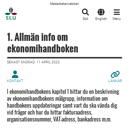
Medarbetarwebben
Till startsida
Sök
English
Meny
1. Allmän info om
ekonomihandboken
SENAST ÄNDRAD: 11 APRIL 2023
KONTAKT
LÄNKAR
I ekonomihandbokens kapitel 1 hittar du en beskrivning
av ekonomihandbokens målgrupp, information om
handbokens uppdateringar samt vart du ska vända dig
vid frågor och hur du hittar fakturaadress,
organisationsnummer, VAT-adress, bankadress m.m.