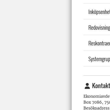
Inköpsenhe
Redovisnin
Reskontrae
Systemgru
Kontakt
Ekonomiavde
Box 7086, 75
Besöksadress: