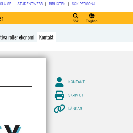
SLU.SE
STUDENTWEBB
BIBLIOTEK
SÖK PERSONAL
er
Sök
English
tiva roller ekonomi
Kontakt
KONTAKT
SKRIV UT
LÄNKAR