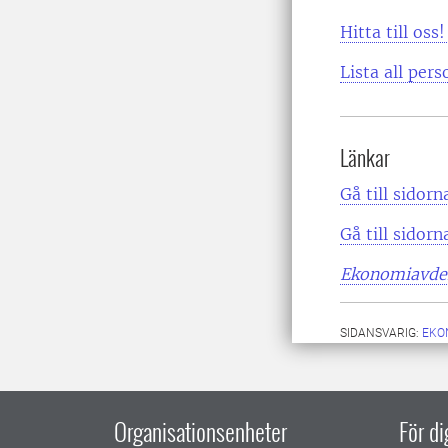
Hitta till oss!
Lista all pers
Länkar
Gå till sido
Gå till sidor
Ekonomiavdel
SIDANSVARIG:
EKO
Organisationsenheter
För d