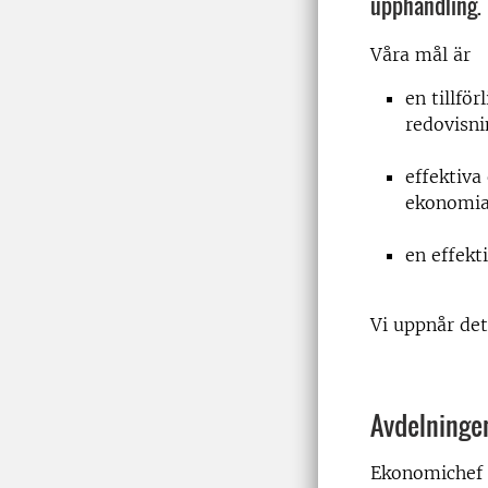
upphandling.
Våra mål är
en tillför
redovisni
effektiva
ekonomia
en effekt
Vi uppnår det
Avdelningen
Ekonomichef