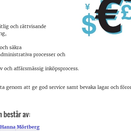
litlig och rättvisande
ng,
 och säkra
dministrativa processer och
iv och affärsmässig inköpsprocess.
ta genom att ge god service samt bevaka lagar och föro
 består av:
Hanna
Mörtberg