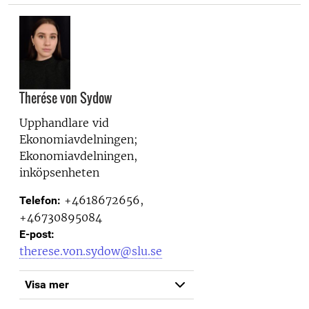
Therése von Sydow
Upphandlare vid
Ekonomiavdelningen;
Ekonomiavdelningen,
inköpsenheten
+4618672656,
Telefon:
+46730895084
E-post:
therese.von.sydow@slu.se
Visa mer