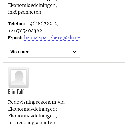
Ekonomiavdelningen,
inköpsenheten
+4618672212,
Telefon:
+46705404362
hanna.spangberg@slu.se
E-post:
Visa mer
Elin Tolf
Redovisningsekonom vid
Ekonomiavdelningen;
Ekonomiavdelningen,
redovisningsenheten