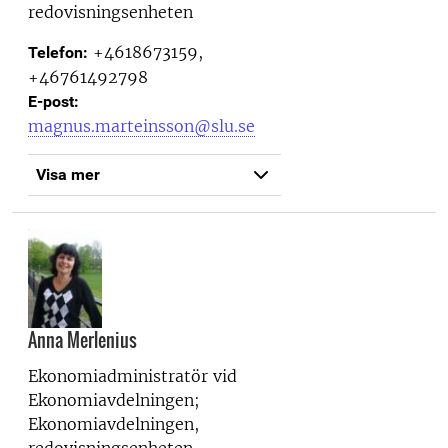
redovisningsenheten
+4618673159,
Telefon:
+46761492798
E-post:
magnus.marteinsson@slu.se
Visa mer
Anna Merlenius
Ekonomiadministratör vid
Ekonomiavdelningen;
Ekonomiavdelningen,
redovisningsenheten