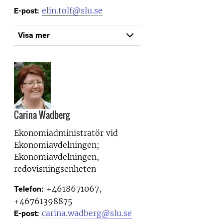
elin.tolf@slu.se
E-post:
Visa mer
Carina Wadberg
Ekonomiadministratör vid
Ekonomiavdelningen;
Ekonomiavdelningen,
redovisningsenheten
+4618671067,
Telefon:
+46761398875
carina.wadberg@slu.se
E-post: