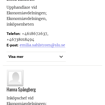
Upphandlare vid
Ekonomiavdelningen;
Ekonomiavdelningen,
inköpsenheten
+4618672637,
Telefon:
+46738018494
emilia.sahlstrom@slu.se
E-post:
Visa mer
Hanna Spångberg
Inköpschef vid
Ekonomiavdelningen;