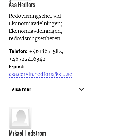
Åsa Hedfors
Redovisningschef vid
Ekonomiavdelningen;
Ekonomiavdelningen,
redovisningsenheten
+4618671582,
Telefon:
+46722416342
E-post:
asa.cervin.hedfors@slu.se
Visa mer
Mikael Hedström