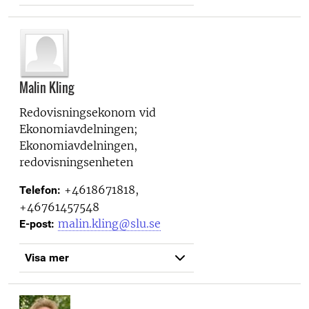
Malin Kling
Redovisningsekonom vid
Ekonomiavdelningen;
Ekonomiavdelningen,
redovisningsenheten
+4618671818,
Telefon:
+46761457548
malin.kling@slu.se
E-post:
Visa mer