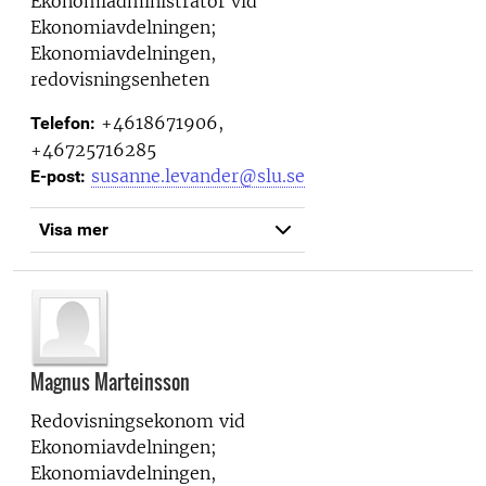
Ekonomiadministratör vid
Ekonomiavdelningen;
Ekonomiavdelningen,
redovisningsenheten
+4618671906,
Telefon:
+46725716285
susanne.levander@slu.se
E-post:
Visa mer
Magnus Marteinsson
Redovisningsekonom vid
Ekonomiavdelningen;
Ekonomiavdelningen,