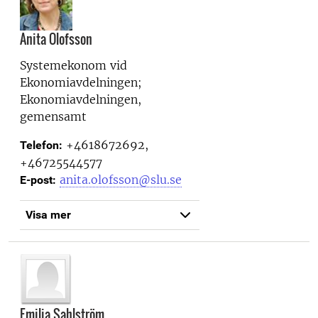
Anita Olofsson
Systemekonom vid
Ekonomiavdelningen;
Ekonomiavdelningen,
gemensamt
+4618672692,
Telefon:
+46725544577
anita.olofsson@slu.se
E-post:
Visa mer
Emilia Sahlström