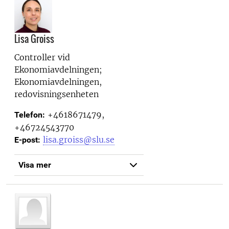
Lisa Groiss
Controller vid
Ekonomiavdelningen;
Ekonomiavdelningen,
redovisningsenheten
+4618671479,
Telefon:
+46724543770
lisa.groiss@slu.se
E-post:
Visa mer