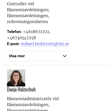
Controller vid
Ekonomiavdelningen;
Ekonomiavdelningen,
redovisningsenheten
+4618672721,
Telefon:
+46730547258
mikael.hedstrom@slu.se
E-post:
Visa mer
Danja Holzschuh
Ekonomiadministratör vid
Ekonomiavdelningen;
Ekonomiavdelningen,