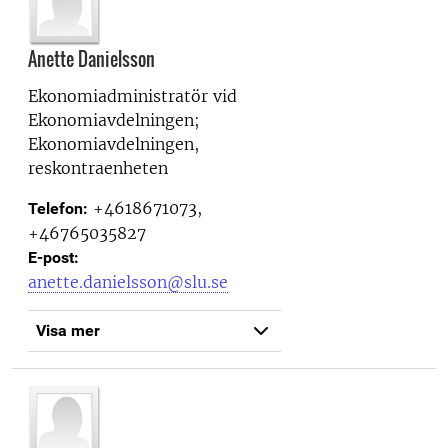
Anette Danielsson
Ekonomiadministratör vid
Ekonomiavdelningen;
Ekonomiavdelningen,
reskontraenheten
+4618671073,
Telefon:
+46765035827
E-post:
anette.danielsson@slu.se
Visa mer