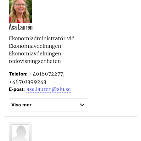
Åsa Laurén
Ekonomiadministratör vid
Ekonomiavdelningen;
Ekonomiavdelningen,
redovisningsenheten
+4618672277,
Telefon:
+46761399243
asa.lauren@slu.se
E-post:
Visa mer