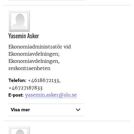
Yasemin Asker
Ekonomiadministratör vid
Ekonomiavdelningen;
Ekonomiavdelningen,
reskontraenheten
+4618672133,
Telefon:
+46727187833
yasemin.asker@slu.se
E-post:
Visa mer