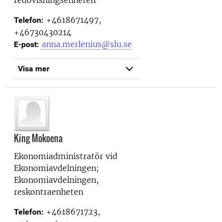
+4618671497,
Telefon:
+46730430214
anna.merlenius@slu.se
E-post:
Visa mer
King Mokoena
Ekonomiadministratör vid
Ekonomiavdelningen;
Ekonomiavdelningen,
reskontraenheten
+4618671723,
Telefon: