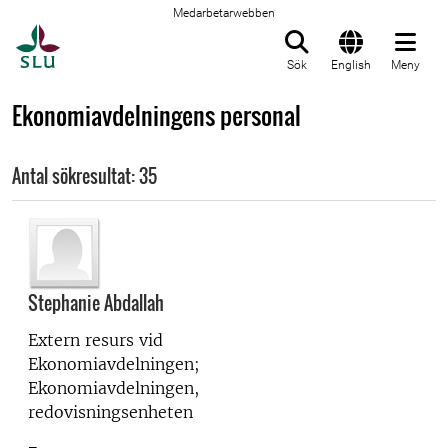
Medarbetarwebben
Till startsida
Sök
English
Meny
Ekonomiavdelningens personal
Antal sökresultat: 35
Stephanie Abdallah
Extern resurs vid
Ekonomiavdelningen;
Ekonomiavdelningen,
redovisningsenheten