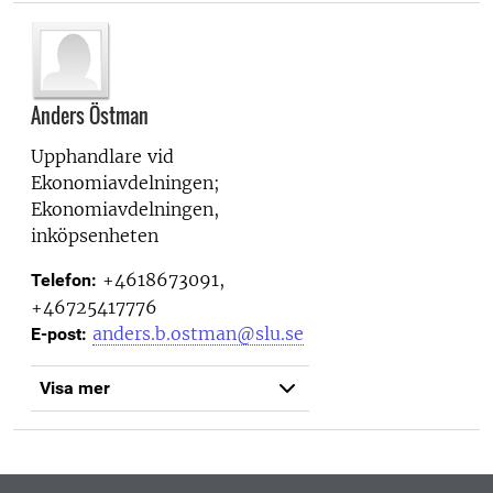
Anders Östman
Upphandlare vid
Ekonomiavdelningen;
Ekonomiavdelningen,
inköpsenheten
+4618673091,
Telefon:
+46725417776
anders.b.ostman@slu.se
E-post:
Visa mer