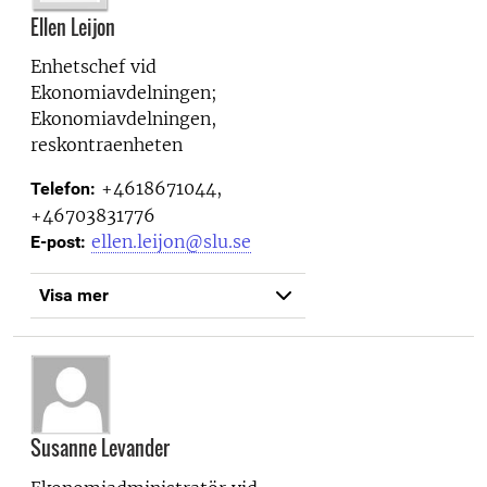
Ellen Leijon
Enhetschef vid
Ekonomiavdelningen;
Ekonomiavdelningen,
reskontraenheten
+4618671044,
Telefon:
+46703831776
ellen.leijon@slu.se
E-post:
Visa mer
Susanne Levander