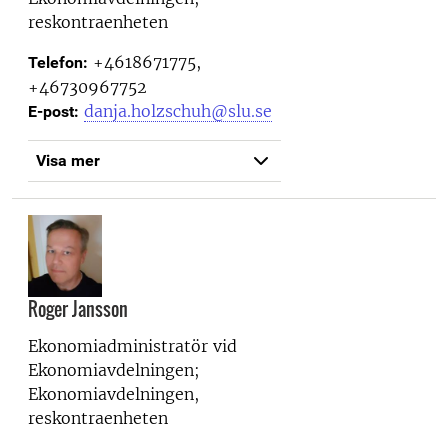
reskontraenheten
+4618671775,
Telefon:
+46730967752
danja.holzschuh@slu.se
E-post:
Visa mer
Roger Jansson
Ekonomiadministratör vid
Ekonomiavdelningen;
Ekonomiavdelningen,
reskontraenheten