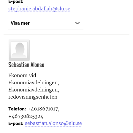
E-post:
stephanie.abdallah@slu.se
Visa mer
Sebastian Alonso
Ekonom vid
Ekonomiavdelningen;
Ekonomiavdelningen,
redovisningsenheten
+4618671017,
Telefon:
+46730825324
sebastian.alonso@slu.se
E-post: