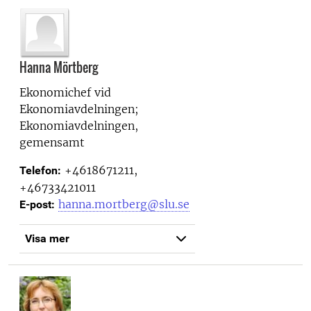
Hanna Mörtberg
Ekonomichef vid
Ekonomiavdelningen;
Ekonomiavdelningen,
gemensamt
+4618671211,
Telefon:
+46733421011
hanna.mortberg@slu.se
E-post:
Visa mer