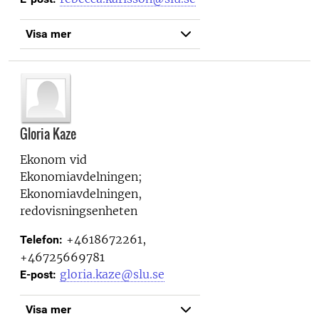
Visa mer
Gloria Kaze
Ekonom vid
Ekonomiavdelningen;
Ekonomiavdelningen,
redovisningsenheten
+4618672261,
Telefon:
+46725669781
gloria.kaze@slu.se
E-post:
Visa mer