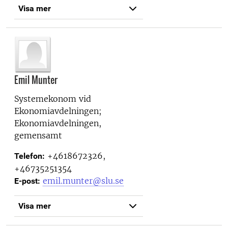
Visa mer
Emil Munter
Systemekonom vid
Ekonomiavdelningen;
Ekonomiavdelningen,
gemensamt
+4618672326,
Telefon:
+46735251354
emil.munter@slu.se
E-post:
Visa mer