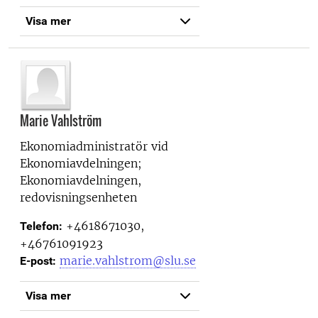
Visa mer
Marie Vahlström
Ekonomiadministratör vid
Ekonomiavdelningen;
Ekonomiavdelningen,
redovisningsenheten
+4618671030,
Telefon:
+46761091923
marie.vahlstrom@slu.se
E-post:
Visa mer