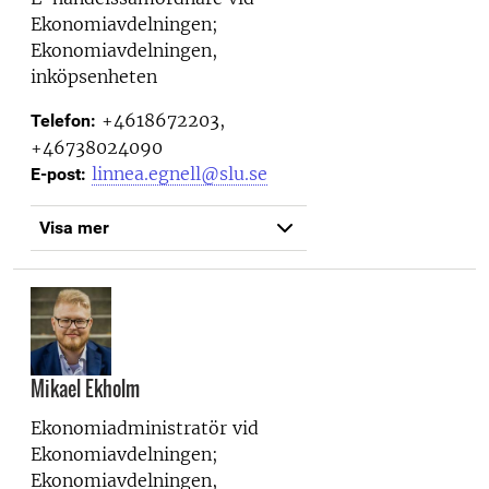
Ekonomiavdelningen;
Ekonomiavdelningen,
inköpsenheten
+4618672203,
Telefon:
+46738024090
linnea.egnell@slu.se
E-post:
Visa mer
Mikael Ekholm
Ekonomiadministratör vid
Ekonomiavdelningen;
Ekonomiavdelningen,