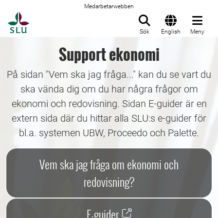
Medarbetarwebben
Till startsida
Sök
English
Meny
Support ekonomi
På sidan "Vem ska jag fråga..." kan du se vart du
ska vända dig om du har några frågor om
ekonomi och redovisning. Sidan E-guider är en
extern sida där du hittar alla SLU:s e-guider för
bl.a. systemen UBW, Proceedo och Palette.
Vem ska jag fråga om ekonomi och
redovisning?
E-guider