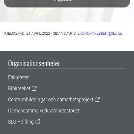
PUBLICERAD: 21 APRIL 2022 - SIDANSVARIG:
EKONOMIWEBBEN@SLU.SE
Organisationsenheter
Fakulteter
Biblioteket
Centrumbildningar och samarbetsprojekt
Gemensamma verksamhetsstödet
SLU Holding