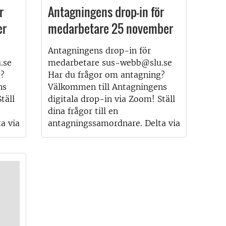
r
Antagningens drop-in för
er
medarbetare 25 november
Antagningens drop-in för
.se
medarbetare sus-webb@slu.se
g?
Har du frågor om antagning?
ns
Välkommen till Antagningens
täll
digitala drop-in via Zoom! Ställ
dina frågor till en
a via
antagningssamordnare. Delta via