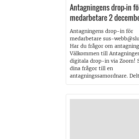
Antagningens drop-in fö
medarbetare 2 decemb
Antagningens drop-in för
medarbetare sus-webb@slu
Har du frågor om antagnin
Välkommen till Antagninge
digitala drop-in via Zoom! S
dina frågor till en
antagningssamordnare. Delt