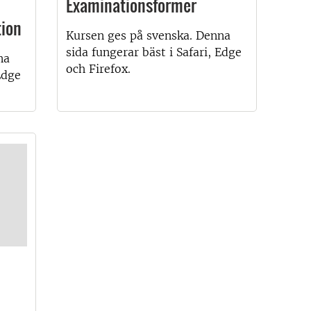
Examinationsformer
tion
Kursen ges på svenska. Denna
sida fungerar bäst i Safari, Edge
na
och Firefox.
Edge