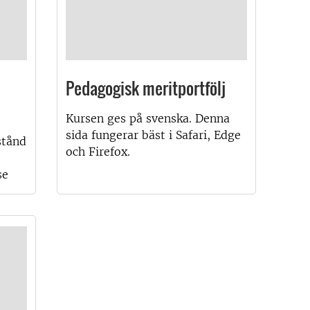
Pedagogisk meritportfölj
Kursen ges på svenska. Denna
sida fungerar bäst i Safari, Edge
stånd
och Firefox.
se