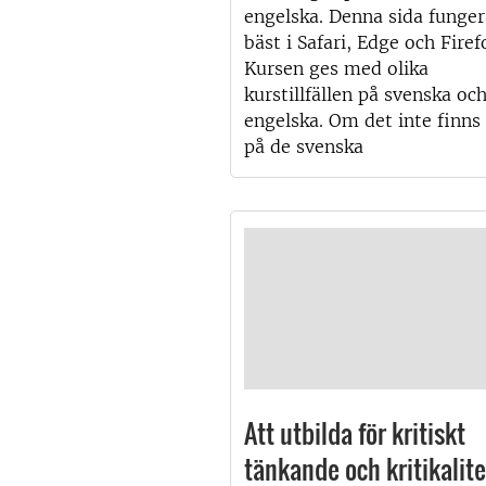
engelska. Denna sida funger
bäst i Safari, Edge och Firef
Kursen ges med olika
kurstillfällen på svenska oc
engelska. Om det inte finns 
på de svenska
Att utbilda för kritiskt
tänkande och kritikalite