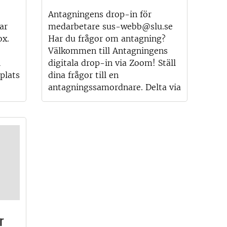
Antagningens drop-in för
ar
medarbetare sus-webb@slu.se
ox.
Har du frågor om antagning?
Välkommen till Antagningens
h
digitala drop-in via Zoom! Ställ
plats
dina frågor till en
antagningssamordnare. Delta via
r