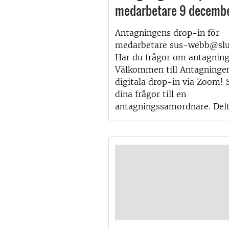
medarbetare 9 decemb
Antagningens drop-in för
medarbetare sus-webb@slu
Har du frågor om antagnin
Välkommen till Antagninge
digitala drop-in via Zoom! S
dina frågor till en
antagningssamordnare. Delt