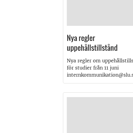
Nya regler
uppehållstillstånd
Nya regler om uppehållstill
för studier från 11 juni
internkommunikation@slu.