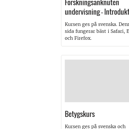
Forskningsanknuten
undervisning - Introduk
Kursen ges på svenska. Den
sida fungerar bäst i Safari, 
och Firefox.
Betygskurs
Kursen ges på svenska och