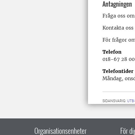
Antagningen
Fråga oss om 
Kontakta oss 
För frågor om
Telefon
018-67 28 00
Telefontider
Måndag, onsda
SIDANSVARIG:
UTB
Organisationsenheter
För d