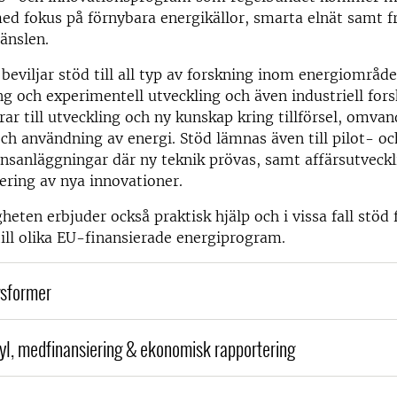
ed fokus på förnybara energikällor, smarta elnät samt 
änslen.
eviljar stöd till all typ av forskning inom energiområde
g och experimentell utveckling och även industriell fors
rar till utveckling och ny kunskap kring tillförsel, omvan
och användning av energi. Stöd lämnas även till pilot- oc
sanläggningar där ny teknik prövas, samt affärsutveckl
ring av nya innovationer.
eten erbjuder också praktisk hjälp och i vissa fall stöd 
ill olika EU-finansierade energiprogram.
gsformer
yl, medfinansiering & ekonomisk rapportering