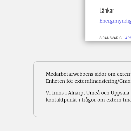
Länkar
Energimyndig
SIDANSVARIG:
LARS
Medarbetarwebbens sidor om externf
Enheten för externfinansiering/Grant
Vi finns i Alnarp, Umeå och Uppsala
kontaktpunkt i frågor om extern fina