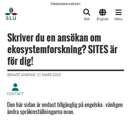
Medarbetarwebben
Till startsida
Sök
English
Meny
Skriver du en ansökan om
ekosystemforskning? SITES är
för dig!
SENAST ÄNDRAD: 21 MARS 2023
KONTAKT
Den här sidan är endast tillgänglig på engelska - vänligen
ändra språkinställningarna ovan.