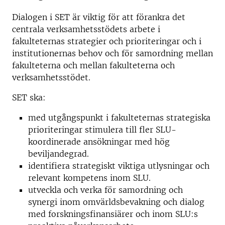
Dialogen i SET är viktig för att förankra det
centrala verksamhetsstödets arbete i
fakulteternas strategier och prioriteringar och i
institutionernas behov och för samordning mellan
fakulteterna och mellan fakulteterna och
verksamhetsstödet.
SET ska:
med utgångspunkt i fakulteternas strategiska
prioriteringar stimulera till fler SLU-
koordinerade ansökningar med hög
beviljandegrad.
identifiera strategiskt viktiga utlysningar och
relevant kompetens inom SLU.
utveckla och verka för samordning och
synergi inom omvärldsbevakning och dialog
med forskningsfinansiärer och inom SLU:s