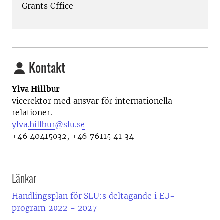
Grants Office
Kontakt
Ylva Hillbur
vicerektor med ansvar för internationella
relationer.
ylva.hillbur@slu.se
+46 40415032, +46 76115 41 34
Länkar
Handlingsplan för SLU:s deltagande i EU-
program 2022 - 2027