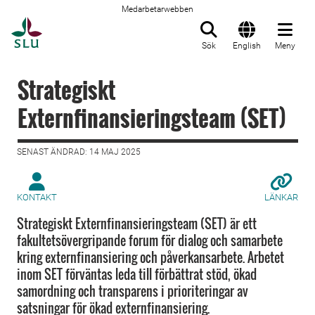
Medarbetarwebben
Till startsida
Sök
English
Meny
Strategiskt
Externfinansieringsteam (SET)
SENAST ÄNDRAD: 14 MAJ 2025
KONTAKT
LÄNKAR
Strategiskt Externfinansieringsteam (SET) är ett
fakultetsövergripande forum för dialog och samarbete
kring externfinansiering och påverkansarbete. Arbetet
inom SET förväntas leda till förbättrat stöd, ökad
samordning och transparens i prioriteringar av
satsningar för ökad externfinansiering.