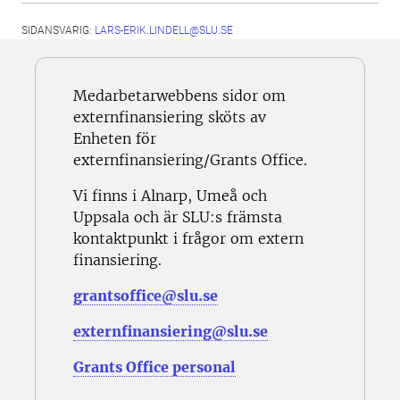
SIDANSVARIG:
LARS-ERIK.LINDELL@SLU.SE
Medarbetarwebbens sidor om
externfinansiering sköts av
Enheten för
externfinansiering/Grants Office.
Vi finns i Alnarp, Umeå och
Uppsala och är SLU:s främsta
kontaktpunkt i frågor om extern
finansiering.
grantsoffice@slu.se
externfinansiering@slu.se
Grants Office personal