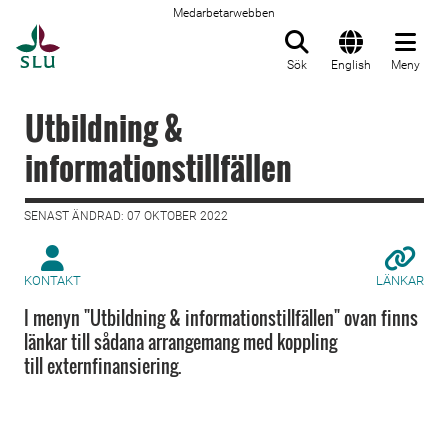
Medarbetarwebben
Till startsida
Sök
English
Meny
Utbildning &
informationstillfällen
SENAST ÄNDRAD: 07 OKTOBER 2022
KONTAKT
LÄNKAR
I menyn "Utbildning & informationstillfällen" ovan finns
länkar till sådana arrangemang med koppling
till externfinansiering.