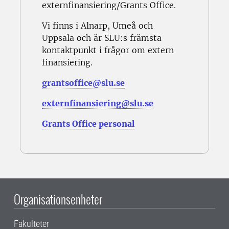
externfinansiering/Grants Office.
Vi finns i Alnarp, Umeå och
Uppsala och är SLU:s främsta
kontaktpunkt i frågor om extern
finansiering.
grantsoffice@slu.se
externfinansiering@slu.se
Grants Office personal
Organisationsenheter
Fakulteter