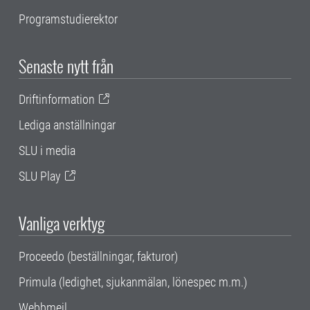
Programstudierektor
Senaste nytt från
Driftinformation
Lediga anställningar
SLU i media
SLU Play
Vanliga verktyg
Proceedo (beställningar, fakturor)
Primula (ledighet, sjukanmälan, lönespec m.m.)
Webbmejl