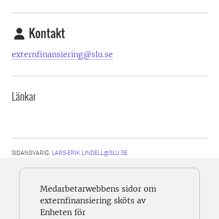
Kontakt
externfinansiering@slu.se
Länkar
SIDANSVARIG:
LARS-ERIK.LINDELL@SLU.SE
Medarbetarwebbens sidor om
externfinansiering sköts av
Enheten för