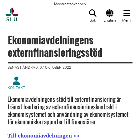
Medarbetarwebben
Till startsida
Sök
English
Meny
Ekonomiavdelningens
externfinansieringsstöd
SENAST ÄNDRAD: 07 OKTOBER 2022
KONTAKT
Ekonomiavdelningens stöd till externfinansiering är
främst hantering av externfinansieringskontrakt i
ekonomisystemet och användning av ekonomisystemet
för ekonomiska rapporter till finansiärer.
Till ekonomiavdelningen >>