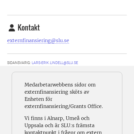
Kontakt
externfinansiering@slu.se
SIDANSVARIG:
LARS-ERIK.LINDELL@SLU.SE
Medarbetarwebbens sidor om
externfinansiering sköts av
Enheten för
externfinansiering/Grants Office.
Vi finns i Alnarp, Umeå och
Uppsala och är SLU:s främsta
kontaktpunkt i frågor om extern