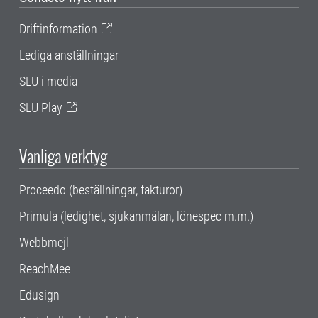
Driftinformation
Lediga anställningar
SLU i media
SLU Play
Vanliga verktyg
Proceedo (beställningar, fakturor)
Primula (ledighet, sjukanmälan, lönespec m.m.)
Webbmejl
ReachMee
Edusign