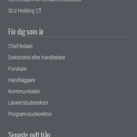
SLU Holding
För dig som är
Chef/ledare
Doktorand eller handledare
Forskare
Handläggare
Kommunikatör
Lärare/studierektor
Programstudierektor
Senaste nytt från