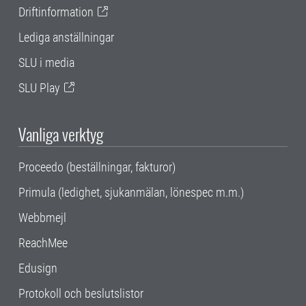
Driftinformation
Lediga anställningar
SLU i media
SLU Play
Vanliga verktyg
Proceedo (beställningar, fakturor)
Primula (ledighet, sjukanmälan, lönespec m.m.)
Webbmejl
ReachMee
Edusign
Protokoll och beslutslistor