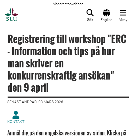
Medarbetarwebben
Till startsida
Sök
English
Meny
Registrering till workshop "ERC
- Information och tips på hur
man skriver en
konkurrenskraftig ansökan"
den 9 april
SENAST ÄNDRAD: 03 MARS 2026
KONTAKT
Anmäl dig på den engelska versionen av sidan. Klicka på