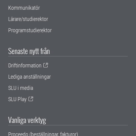
Kommunikatör
Lärare/studierektor
Programstudierektor
Senaste nytt från
Driftinformation
Lediga anställningar
SLU i media
SLU Play
Vanliga verktyg
Proceedo (beställningar, fakturor)