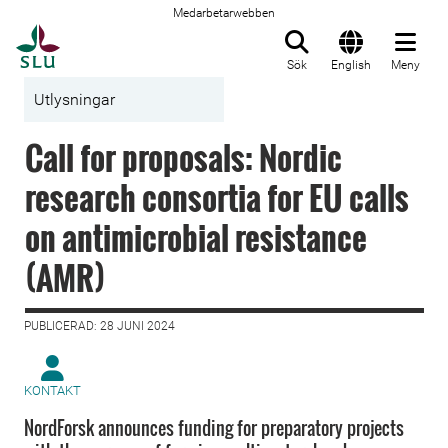
Medarbetarwebben
Till startsida
Sök
English
Meny
Utlysningar
Call for proposals: Nordic
research consortia for EU calls
on antimicrobial resistance
(AMR)
PUBLICERAD: 28 JUNI 2024
KONTAKT
NordForsk announces funding for preparatory projects