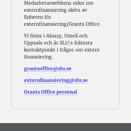
Medarbetarwebbens sidor om
externfinansiering sköts av
Enheten för
externfinansiering/Grants Office.
Vi finns i Alnarp, Umeå och
Uppsala och är SLU:s främsta
kontaktpunkt i frågor om extern
finansiering.
grantsoffice@slu.se
externfinansiering@slu.se
Grants Office personal