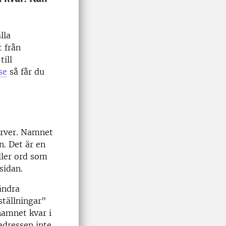
lla
t från
till
se
så får du
server. Namnet
n. Det är en
ller ord som
 sidan.
ändra
ställningar"
namnet kvar i
adressen inte