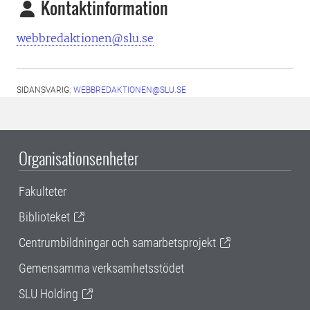
Kontaktinformation
webbredaktionen@slu.se
SIDANSVARIG:
WEBBREDAKTIONEN@SLU.SE
Organisationsenheter
Fakulteter
Biblioteket
Centrumbildningar och samarbetsprojekt
Gemensamma verksamhetsstödet
SLU Holding