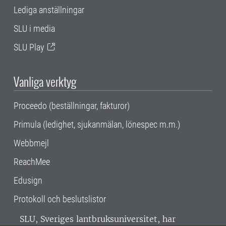
Lediga anställningar
SLU i media
SLU Play
Vanliga verktyg
Proceedo (beställningar, fakturor)
Primula (ledighet, sjukanmälan, lönespec m.m.)
Webbmejl
ReachMee
Edusign
Protokoll och beslutslistor
SLU, Sveriges lantbruksuniversitet, har