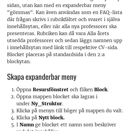
sidan, utan kan med en expanderbar meny
"gömmas". Kan även användas som en FAQ-lista
där frågan skrivs i rubrikfältet och svaret i själva
innehållsytan, eller när alla nya professorer ska
presenteras. Rubriken kan då vara Alla årets
utsedda professorer och sedan läggs namnen upp
i innehållsytan med länk till respektive CV-sida.
Blocket placeras på standardsida i den 2:a
blockytan.
Skapa expanderbar meny
Öppna
Resursfönstret
och fliken
Block
.
Öppna mappen blocket ska lagras i
under
Ny_Struktur
.
Klicka på menyn till höger på mappen du valt.
Klicka på
Nytt block.
I
Namn
ge blocket ett namn som beskriver