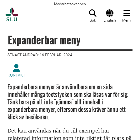
Medarbetarwebben
Till startsida
Sök
English
Meny
Expanderbar meny
SENAST ÄNDRAD: 16 FEBRUARI 2024
KONTAKT
Expanderbara menyer är användbara om en sida
innehåller många textstycken som ska läsas var för sig.
Tänk bara på att inte "gömma" allt innehåll i
expanderbara menyer, eftersom dessa kräver ännu ett
klick av besökaren.
Det kan användas när du till exempel har
relaterad information som inte riktigt får plats på