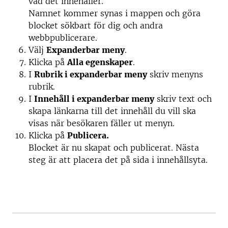
vad det innehåller.
Namnet kommer synas i mappen och göra
blocket sökbart för dig och andra
webbpublicerare.
Välj
Expanderbar meny
.
Klicka på
Alla egenskaper
.
I
Rubrik i expanderbar meny
skriv menyns
rubrik.
I
Innehåll i expanderbar meny
skriv text och
skapa länkarna till det innehåll du vill ska
visas när besökaren fäller ut menyn.
Klicka på
Publicera.
Blocket är nu skapat och publicerat. Nästa
steg är att placera det på sida i innehållsyta.