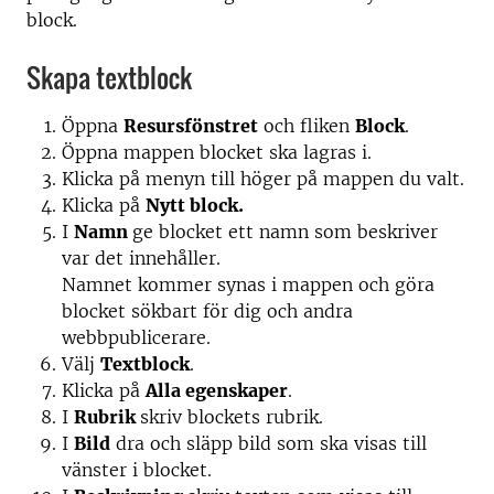
block.
Skapa textblock
Öppna
Resursfönstret
och fliken
Block
.
Öppna mappen blocket ska lagras i.
Klicka på menyn till höger på mappen du valt.
Klicka på
Nytt block.
I
Namn
ge blocket ett namn som beskriver
var det innehåller.
Namnet kommer synas i mappen och göra
blocket sökbart för dig och andra
webbpublicerare.
Välj
Textblock
.
Klicka på
Alla egenskaper
.
I
Rubrik
skriv blockets rubrik.
I
Bild
dra och släpp bild som ska visas till
vänster i blocket.