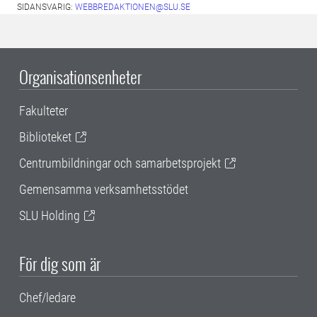
SIDANSVARIG:
WEBBREDAKTIONEN@SLU.SE
Organisationsenheter
Fakulteter
Biblioteket
Centrumbildningar och samarbetsprojekt
Gemensamma verksamhetsstödet
SLU Holding
För dig som är
Chef/ledare