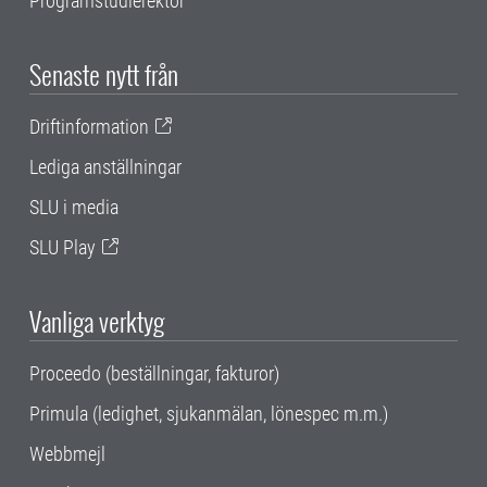
Programstudierektor
Senaste nytt från
Driftinformation
Lediga anställningar
SLU i media
SLU Play
Vanliga verktyg
Proceedo (beställningar, fakturor)
Primula (ledighet, sjukanmälan, lönespec m.m.)
Webbmejl