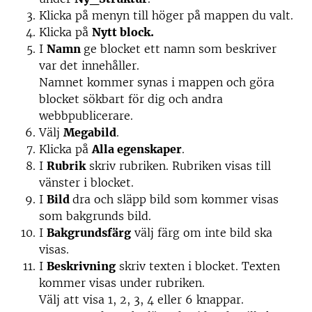
Klicka på menyn till höger på mappen du valt.
Klicka på
Nytt block.
I
Namn
ge blocket ett namn som beskriver
var det innehåller.
Namnet kommer synas i mappen och göra
blocket sökbart för dig och andra
webbpublicerare.
Välj
Megabild
.
Klicka på
Alla egenskaper
.
I
Rubrik
skriv rubriken. Rubriken visas till
vänster i blocket.
I
Bild
dra och släpp bild som kommer visas
som bakgrunds bild.
I
Bakgrundsfärg
välj färg om inte bild ska
visas.
I
Beskrivning
skriv texten i blocket. Texten
kommer visas under rubriken.
Välj att visa 1, 2, 3, 4 eller 6 knappar.