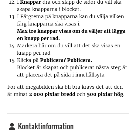
I
Knappar
dra och släpp de sidor du vill ska
skapa knapparna i blocket.
I Färgtema på knapparna kan du välja vilken
färg knapparna ska visas i.
Max tre knappar visas om du väljer att lägga
en knapp per rad.
Markera här om du vill att det ska visas en
knapp per rad.
Klicka på
Publicera? Publicera.
Blocket är skapat och publicerat nästa steg är
att placera det på sida i innehållsyta.
För att megabilden ska bli bra krävs det att den
är minst
2 000 pixlar
bredd
och
500 pixlar hög
.
Kontaktinformation