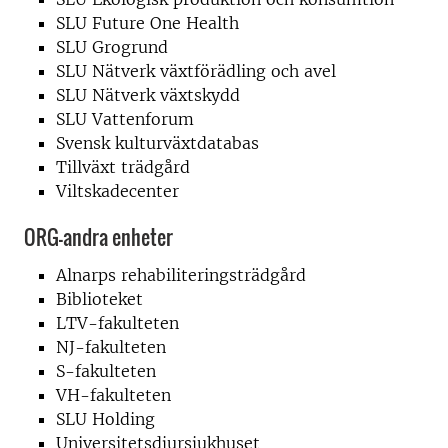
SLU Future One Health
SLU Grogrund
SLU Nätverk växtförädling och avel
SLU Nätverk växtskydd
SLU Vattenforum
Svensk kulturväxtdatabas
Tillväxt trädgård
Viltskadecenter
ORG-andra enheter
Alnarps rehabiliteringsträdgård
Biblioteket
LTV-fakulteten
NJ-fakulteten
S-fakulteten
VH-fakulteten
SLU Holding
Universitetsdjursjukhuset