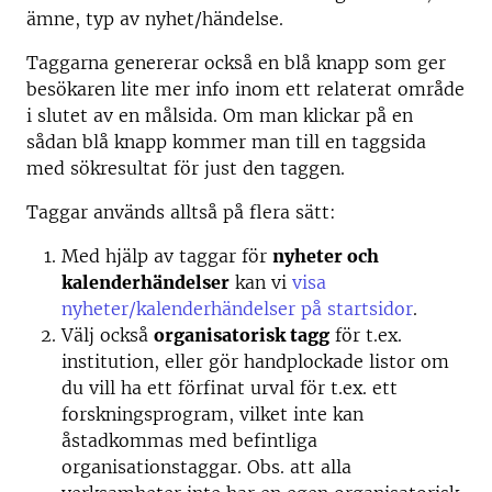
ämne, typ av nyhet/händelse.
Taggarna genererar också en blå knapp som ger
besökaren lite mer info inom ett relaterat område
i slutet av en målsida. Om man klickar på en
sådan blå knapp kommer man till en taggsida
med sökresultat för just den taggen.
Taggar används alltså på flera sätt:
Med hjälp av taggar för
nyheter och
kalenderhändelser
kan vi
visa
nyheter/kalenderhändelser på startsidor
.
Välj också
organisatorisk tagg
för t.ex.
institution, eller gör handplockade listor om
du vill ha ett förfinat urval för t.ex. ett
forskningsprogram, vilket inte kan
åstadkommas med befintliga
organisationstaggar. Obs. att alla