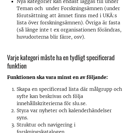
Nya kategorier kan endast läggas till under
Teman och under Forskningsämnen (under
förutsättning att ämnet finns med i UKÄ:s
lista över forskningsämnen). Övriga är fasta
(så länge inte t ex organisationen förändras,
huvudorterna blir färre, osv).
Varje kategori måste ha en tydligt specificerad
funktion
Funktionen ska vara minst en av följande:
Skapa en specificerad lista där målgrupp och
syfte kan beskrivas och följa
innehållskriterierna för slu.se.
Styra var nyheter och kalenderhändelser
syns.
Struktur och navigering i
forskningskatalogen.