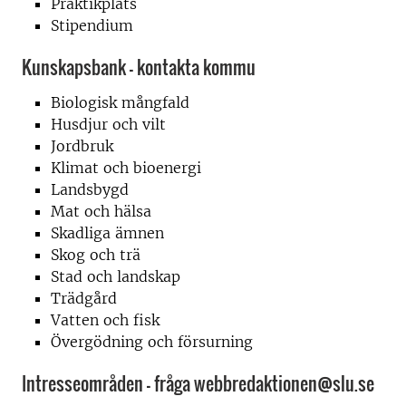
Praktikplats
Stipendium
Kunskapsbank - kontakta kommu
Biologisk mångfald
Husdjur och vilt
Jordbruk
Klimat och bioenergi
Landsbygd
Mat och hälsa
Skadliga ämnen
Skog och trä
Stad och landskap
Trädgård
Vatten och fisk
Övergödning och försurning
Intresseområden - fråga webbredaktionen@slu.se