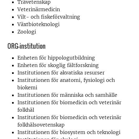
Trävetenskap
Veterinärmedicin
Vilt- och fiskeförvaltning
Växtbioteknologi
Zoologi
ORG-institution
Enheten för hippologutbildning
Enheten för skoglig fältforskning
Institutionen för akvatiska resurser
Institutionen för anatomi, fysiologi och
biokemi
Institutionen för människa och samhälle
Institutionen för biomedicin och veterinär
folkhäl
Institutionen för biomedicin och veterinär
folkhälsovetenskap
Institutionen för biosystem och teknologi