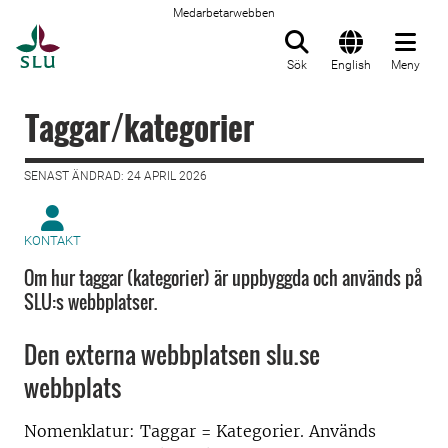
Medarbetarwebben
Till startsida
Sök
English
Meny
Taggar/kategorier
SENAST ÄNDRAD: 24 APRIL 2026
KONTAKT
Om hur taggar (kategorier) är uppbyggda och används på
SLU:s webbplatser.
Den externa webbplatsen slu.se
webbplats
Nomenklatur: Taggar = Kategorier. Används