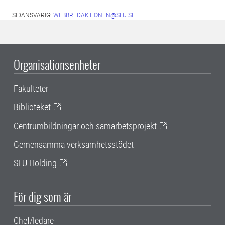
SIDANSVARIG:
WEBBREDAKTIONEN@SLU.SE
Organisationsenheter
Fakulteter
Biblioteket
Centrumbildningar och samarbetsprojekt
Gemensamma verksamhetsstödet
SLU Holding
För dig som är
Chef/ledare