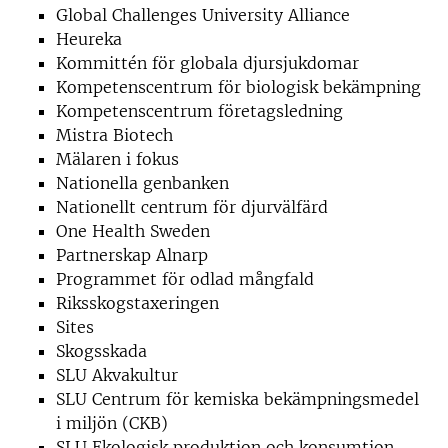
Global Challenges University Alliance
Heureka
Kommittén för globala djursjukdomar
Kompetenscentrum för biologisk bekämpning
Kompetenscentrum företagsledning
Mistra Biotech
Mälaren i fokus
Nationella genbanken
Nationellt centrum för djurvälfärd
One Health Sweden
Partnerskap Alnarp
Programmet för odlad mångfald
Riksskogstaxeringen
Sites
Skogsskada
SLU Akvakultur
SLU Centrum för kemiska bekämpningsmedel
i miljön (CKB)
SLU Ekologisk produktion och konsumtion