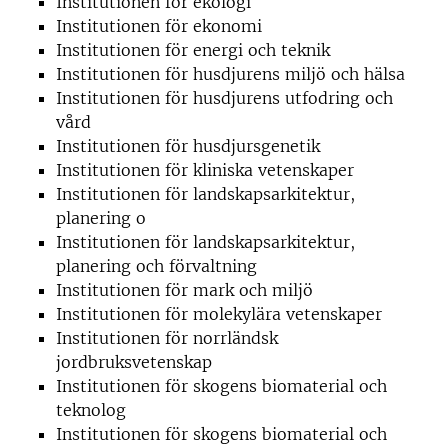
Institutionen för ekologi
Institutionen för ekonomi
Institutionen för energi och teknik
Institutionen för husdjurens miljö och hälsa
Institutionen för husdjurens utfodring och
vård
Institutionen för husdjursgenetik
Institutionen för kliniska vetenskaper
Institutionen för landskapsarkitektur,
planering o
Institutionen för landskapsarkitektur,
planering och förvaltning
Institutionen för mark och miljö
Institutionen för molekylära vetenskaper
Institutionen för norrländsk
jordbruksvetenskap
Institutionen för skogens biomaterial och
teknolog
Institutionen för skogens biomaterial och