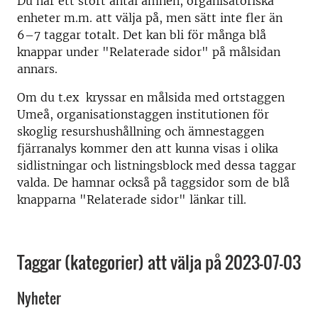
Du har ett stort antal ämnen, organisatoriska
enheter m.m. att välja på, men sätt inte fler än
6–7 taggar totalt. Det kan bli för många blå
knappar under "Relaterade sidor" på målsidan
annars.
Om du t.ex kryssar en målsida med ortstaggen
Umeå, organisationstaggen institutionen för
skoglig resurshushållning och ämnestaggen
fjärranalys kommer den att kunna visas i olika
sidlistningar och listningsblock med dessa taggar
valda. De hamnar också på taggsidor som de blå
knapparna "Relaterade sidor" länkar till.
Taggar (kategorier) att välja på 2023-07-03
Nyheter