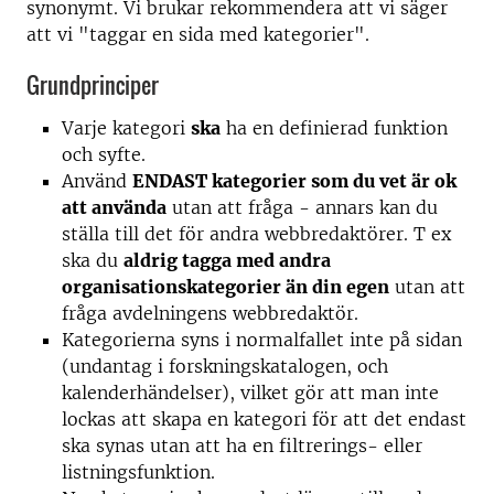
synonymt. Vi brukar rekommendera att vi säger
att vi "taggar en sida med kategorier".
Grundprinciper
Varje kategori
ska
ha en definierad funktion
och syfte.
Använd
ENDAST kategorier som du vet är ok
att använda
utan att fråga - annars kan du
ställa till det för andra webbredaktörer. T ex
ska du
aldrig tagga med andra
organisationskategorier än din egen
utan att
fråga avdelningens webbredaktör.
Kategorierna syns i normalfallet inte på sidan
(undantag i forskningskatalogen, och
kalenderhändelser), vilket gör att man inte
lockas att skapa en kategori för att det endast
ska synas utan att ha en filtrerings- eller
listningsfunktion.