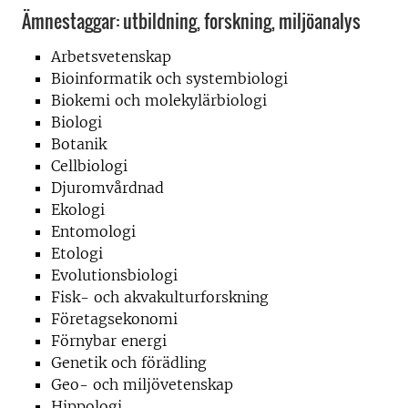
Ämnestaggar: utbildning, forskning, miljöanalys
Arbetsvetenskap
Bioinformatik och systembiologi
Biokemi och molekylärbiologi
Biologi
Botanik
Cellbiologi
Djuromvårdnad
Ekologi
Entomologi
Etologi
Evolutionsbiologi
Fisk- och akvakulturforskning
Företagsekonomi
Förnybar energi
Genetik och förädling
Geo- och miljövetenskap
Hippologi