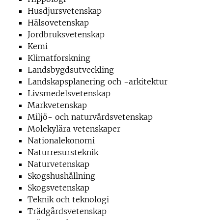
Husdjursvetenskap
Hälsovetenskap
Jordbruksvetenskap
Kemi
Klimatforskning
Landsbygdsutveckling
Landskapsplanering och -arkitektur
Livsmedelsvetenskap
Markvetenskap
Miljö- och naturvårdsvetenskap
Molekylära vetenskaper
Nationalekonomi
Naturresursteknik
Naturvetenskap
Skogshushållning
Skogsvetenskap
Teknik och teknologi
Trädgårdsvetenskap