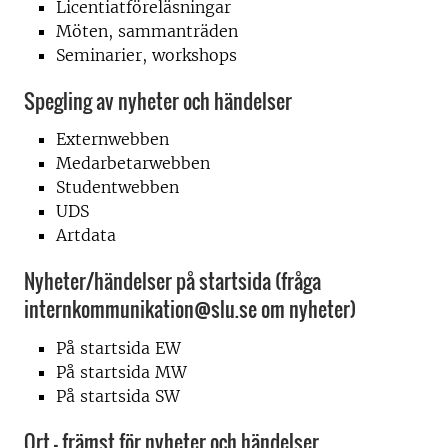
Licentiatföreläsningar
Möten, sammanträden
Seminarier, workshops
Spegling av nyheter och händelser
Externwebben
Medarbetarwebben
Studentwebben
UDS
Artdata
Nyheter/händelser på startsida (fråga
internkommunikation@slu.se om nyheter)
På startsida EW
På startsida MW
På startsida SW
Ort - främst för nyheter och händelser