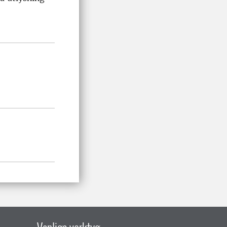
Vanliga verktyg