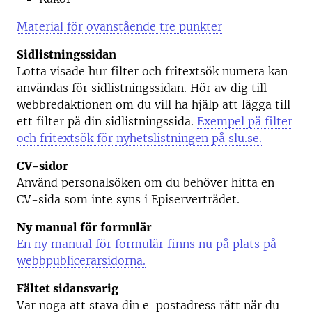
Material för ovanstående tre punkter
Sidlistningssidan
Lotta visade hur filter och fritextsök numera kan
användas för sidlistningssidan. Hör av dig till
webbredaktionen om du vill ha hjälp att lägga till
ett filter på din sidlistningssida.
Exempel på filter
och fritextsök för nyhetslistningen på slu.se.
CV-sidor
Använd personalsöken om du behöver hitta en
CV-sida som inte syns i Episerverträdet.
Ny manual för formulär
En ny manual för formulär finns nu på plats på
webbpublicerarsidorna.
Fältet sidansvarig
Var noga att stava din e-postadress rätt när du