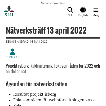
Medarbetarwebben
Till startsida
Sök
English
Meny
Nätverksträff 13 april 2022
SENAST ÄNDRAD: 03 MAJ 2022
KONTAKT
Projekt isberg, kakhantering, fokusområden för 2022 och
en del annat.
Agendan för nätverksträffen
Resultat projekt isberg
Fokusområden för webbförvaltningen 2022
Kakor