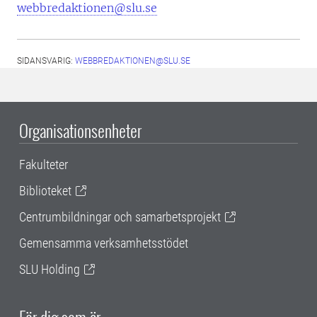
webbredaktionen@slu.se
SIDANSVARIG:
WEBBREDAKTIONEN@SLU.SE
Organisationsenheter
Fakulteter
Biblioteket
Centrumbildningar och samarbetsprojekt
Gemensamma verksamhetsstödet
SLU Holding
För dig som är