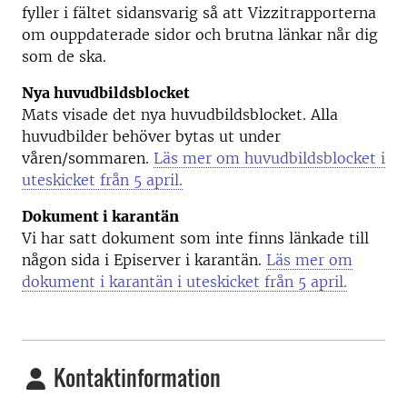
fyller i fältet sidansvarig så att Vizzitrapporterna
om ouppdaterade sidor och brutna länkar når dig
som de ska.
Nya huvudbildsblocket
Mats visade det nya huvudbildsblocket. Alla
huvudbilder behöver bytas ut under
våren/sommaren.
Läs mer om huvudbildsblocket i
uteskicket från 5 april.
Dokument i karantän
Vi har satt dokument som inte finns länkade till
någon sida i Episerver i karantän.
Läs mer om
dokument i karantän i uteskicket från 5 april.
Kontaktinformation