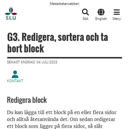
Medarbetarwebben
Till startsida
Sök
English
Meny
G3. Redigera, sortera och ta
bort block
SENAST ÄNDRAD: 04 JULI 2023
KONTAKT
Redigera block
Du kan lägga till ett block på en eller flera sidor
och alltså återanvända det. Om sedan redigerar
ett block som ligger på flera sidor, så slår