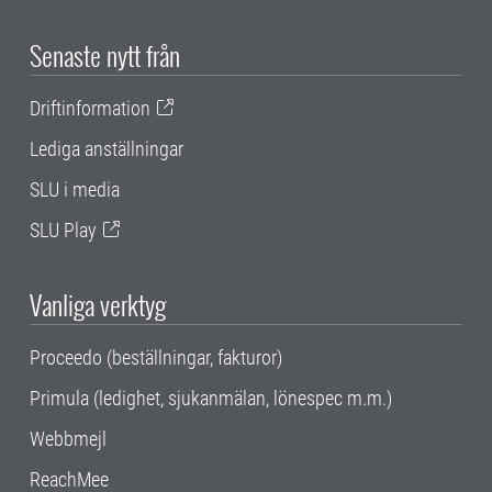
Senaste nytt från
Driftinformation
Lediga anställningar
SLU i media
SLU Play
Vanliga verktyg
Proceedo (beställningar, fakturor)
Primula (ledighet, sjukanmälan, lönespec m.m.)
Webbmejl
ReachMee