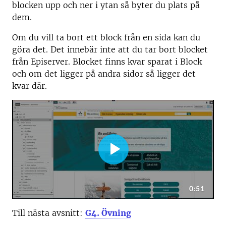
blocken upp och ner i ytan så byter du plats på
dem.
Om du vill ta bort ett block från en sida kan du
göra det. Det innebär inte att du tar bort blocket
från Episerver. Blocket finns kvar sparat i Block
och om det ligger på andra sidor så ligger det
kvar där.
Till nästa avsnitt:
G4. Övning