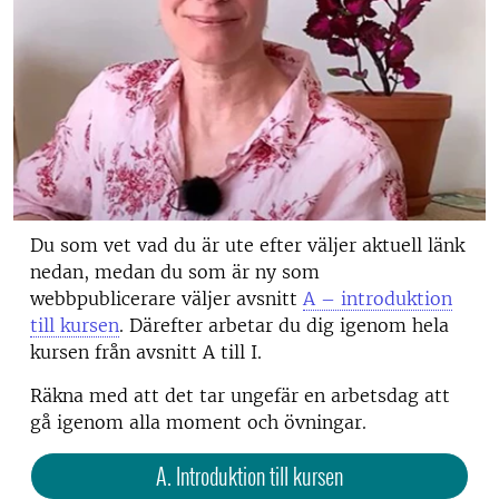
Du som vet vad du är ute efter väljer aktuell länk
nedan, medan du som är ny som
webbpublicerare väljer avsnitt
A – introduktion
till kursen
. Därefter arbetar du dig igenom hela
kursen från avsnitt A till I.
Räkna med att det tar ungefär en arbetsdag att
gå igenom alla moment och övningar.
A. Introduktion till kursen