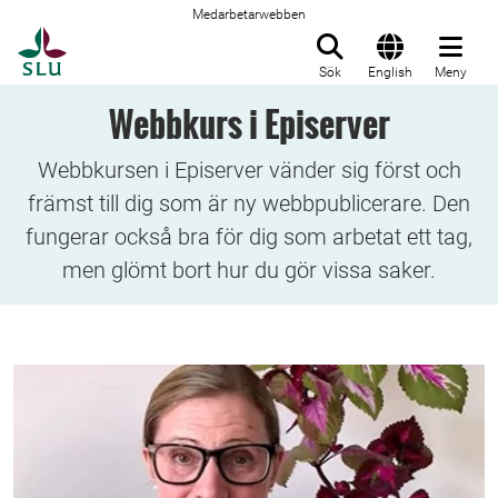
Medarbetarwebben
Till startsida
Sök
English
Meny
Webbkurs i Episerver
Webbkursen i Episerver vänder sig först och
främst till dig som är ny webbpublicerare. Den
fungerar också bra för dig som arbetat ett tag,
men glömt bort hur du gör vissa saker.