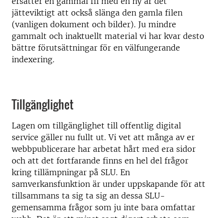
ersätter en gammal fil med en ny är det
jätteviktigt att också slänga den gamla filen
(vanligen dokument och bilder). Ju mindre
gammalt och inaktuellt material vi har kvar desto
bättre förutsättningar för en välfungerande
indexering.
Tillgänglighet
Lagen om tillgänglighet till offentlig digital
service gäller nu fullt ut. Vi vet att många av er
webbpublicerare har arbetat hårt med era sidor
och att det fortfarande finns en hel del frågor
kring tillämpningar på SLU. En
samverkansfunktion är under uppskapande för att
tillsammans ta sig ta sig an dessa SLU-
gemensamma frågor som ju inte bara omfattar