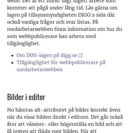
webb. Det är ett minst sagt digert arbete som
kommer att pågå under lång tid. Läs gärna om
lagen på tillsynsmyndigheten DIGG:s sida där
också vanliga frågor och svar listas. På
medarbetarwebben finns information om hur du
som webbpublicerare kan arbeta med
tillgänglighet.
Om DOS-lagen på digg.se
Tillgänglighet för webbpublicerare på
medarbetarwebben
Bilder i editor
Nu hämtas alt-attributet på bilder korrekt även
när du visar bilden direkt i editorn. Det går också
åter att vänster- eller högerställa en bild och att
få texten att flöda runt bilden. För att