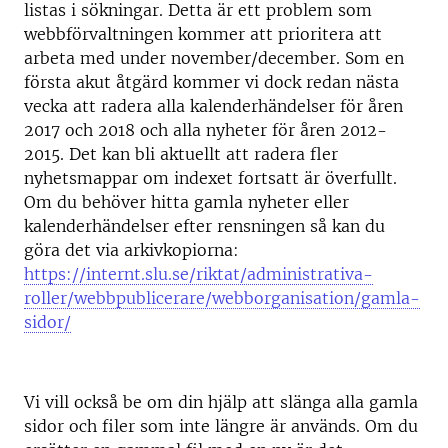
listas i sökningar. Detta är ett problem som
webbförvaltningen kommer att prioritera att
arbeta med under november/december. Som en
första akut åtgärd kommer vi dock redan nästa
vecka att radera alla kalenderhändelser för åren
2017 och 2018 och alla nyheter för åren 2012-
2015. Det kan bli aktuellt att radera fler
nyhetsmappar om indexet fortsatt är överfullt.
Om du behöver hitta gamla nyheter eller
kalenderhändelser efter rensningen så kan du
göra det via arkivkopiorna:
https://internt.slu.se/riktat/administrativa-
roller/webbpublicerare/webborganisation/gamla-
sidor/
Vi vill också be om din hjälp att slänga alla gamla
sidor och filer som inte längre är används. Om du