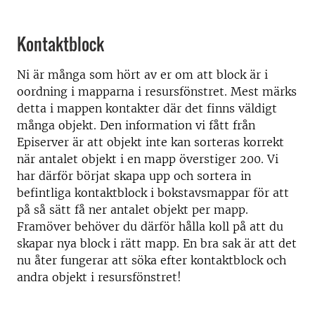
Kontaktblock
Ni är många som hört av er om att block är i
oordning i mapparna i resursfönstret. Mest märks
detta i mappen kontakter där det finns väldigt
många objekt. Den information vi fått från
Episerver är att objekt inte kan sorteras korrekt
när antalet objekt i en mapp överstiger 200. Vi
har därför börjat skapa upp och sortera in
befintliga kontaktblock i bokstavsmappar för att
på så sätt få ner antalet objekt per mapp.
Framöver behöver du därför hålla koll på att du
skapar nya block i rätt mapp. En bra sak är att det
nu åter fungerar att söka efter kontaktblock och
andra objekt i resursfönstret!