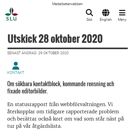
Medarbetarwebben
Till startsida
Sök
English
Meny
Utskick 28 oktober 2020
SENAST ÄNDRAD: 29 OKTOBER 2020
KONTAKT
Om sökbara kontaktblock, kommande rensning och
fixade editorbilder.
En statusrapport från webbförvaltningen. Vi
återkopplar om tidigare rapporterade problem
och berättar också kort om vad som står näst på
tur på vår åtgärdslista.