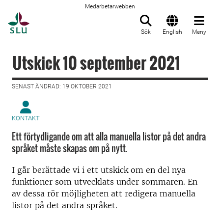
Medarbetarwebben
Till startsida
Sök
English
Meny
Utskick 10 september 2021
SENAST ÄNDRAD: 19 OKTOBER 2021
KONTAKT
Ett förtydligande om att alla manuella listor på det andra
språket måste skapas om på nytt.
I går berättade vi i ett utskick om en del nya
funktioner som utvecklats under sommaren. En
av dessa rör möjligheten att redigera manuella
listor på det andra språket.