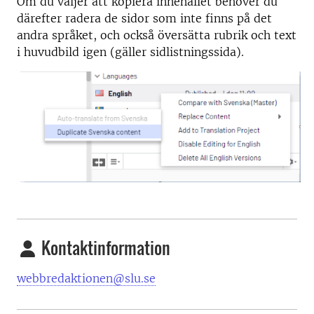
Om du väljer att kopiera innehållet behöver du
därefter radera de sidor som inte finns på det
andra språket, och också översätta rubrik och text
i huvudbild igen (gäller sidlistningssida).
Kontaktinformation
webbredaktionen@slu.se