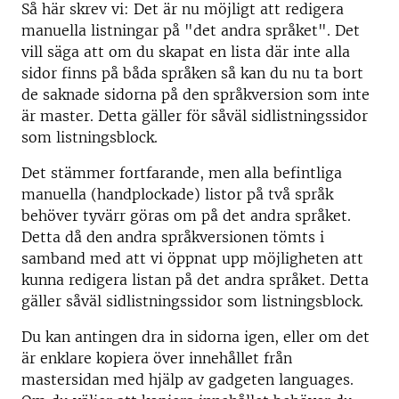
Så här skrev vi: Det är nu möjligt att redigera
manuella listningar på "det andra språket". Det
vill säga att om du skapat en lista där inte alla
sidor finns på båda språken så kan du nu ta bort
de saknade sidorna på den språkversion som inte
är master. Detta gäller för såväl sidlistningssidor
som listningsblock.
Det stämmer fortfarande, men alla befintliga
manuella (handplockade) listor på två språk
behöver tyvärr göras om på det andra språket.
Detta då den andra språkversionen tömts i
samband med att vi öppnat upp möjligheten att
kunna redigera listan på det andra språket. Detta
gäller såväl sidlistningssidor som listningsblock.
Du kan antingen dra in sidorna igen, eller om det
är enklare kopiera över innehållet från
mastersidan med hjälp av gadgeten languages.