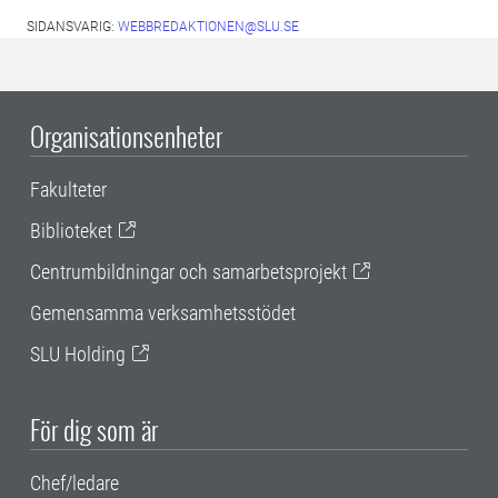
SIDANSVARIG:
WEBBREDAKTIONEN@SLU.SE
Organisationsenheter
Fakulteter
Biblioteket
Centrumbildningar och samarbetsprojekt
Gemensamma verksamhetsstödet
SLU Holding
För dig som är
Chef/ledare