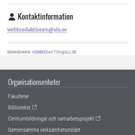
Kontaktinformation
webbredaktionen@slu.se
SIDANSVARIG:
WEBBREDAKTION@SLU.SE
Organisationsenheter
Fakulteter
Biblioteket
Centrumbildningar och samarbetsprojekt
Gemensamma verksamhetsstödet