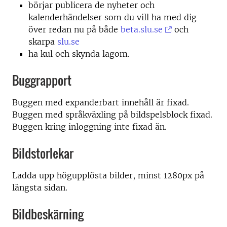
börjar publicera de nyheter och
kalenderhändelser som du vill ha med dig
över redan nu på både
beta.slu.se
och
skarpa
slu.se
ha kul och skynda lagom.
Buggrapport
Buggen med expanderbart innehåll är fixad.
Buggen med språkväxling på bildspelsblock fixad.
Buggen kring inloggning inte fixad än.
Bildstorlekar
Ladda upp högupplösta bilder, minst 1280px på
längsta sidan.
Bildbeskärning