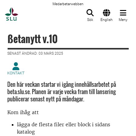
Medarbetarwebben
Till startsida
Sök
English
Meny
ßetanytt v.10
SENAST ÄNDRAD: 03 MARS 2025
KONTAKT
Den här veckan startar vi igång innehållsarbetet på
beta.slu.se. Planen är varje vecka fram till lansering
publicerar senast nytt på måndagar.
Kom ihåg att
lägga de flesta filer eller block i sidans
katalog