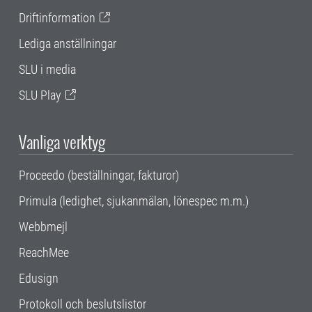
Driftinformation
Lediga anställningar
SLU i media
SLU Play
Vanliga verktyg
Proceedo (beställningar, fakturor)
Primula (ledighet, sjukanmälan, lönespec m.m.)
Webbmejl
ReachMee
Edusign
Protokoll och beslutslistor