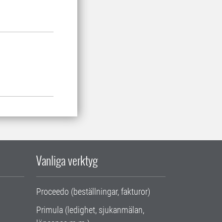
Vanliga verktyg
Proceedo (beställningar, fakturor)
Primula (ledighet, sjukanmälan,