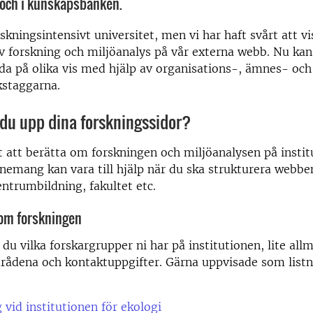
 och i kunskapsbanken.
rskningsintensivt universitet, men vi har haft svårt att v
v forskning och miljöanalys på vår externa webb. Nu kan 
a på olika vis med hjälp av organisations-, ämnes- och
staggarna.
du upp dina forskningssidor?
 att berätta om forskningen och miljöanalysen på instit
nemang kan vara till hjälp när du ska strukturera webben
entrumbildning, fakultet etc.
 om forskningen
 du vilka forskargrupper ni har på institutionen, lite al
rådena och kontaktuppgifter. Gärna uppvisade som listn
 vid institutionen för ekologi