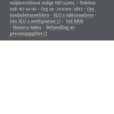
miljöcertifierat enligt ISO 14001. •
Telefon:
018-67 10 00 • Org nr: 202100-2817 •
Om
medarbetarwebben
•
SLU:s fakturaadress
•
Om SLU:s webbplatser
•
Vid KRIS
•
Hantera kakor
•
Behandling av
personuppgifter