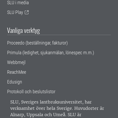
SLU i media
SLU Play
Vanliga verktyg
Proceedo (beställningar, fakturor)
Primula (ledighet, sjukanmälan, lönespec m.m.)
Webbmejl
ReachMee
Edusign
Protokoll och beslutslistor
SLU, Sveriges lantbruksuniversitet, har
verksamhet över hela Sverige. Huvudorter är
Alnarp, Uppsala och Umeå.
SLU är