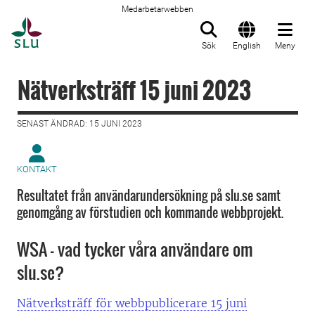
Medarbetarwebben
Till startsida
Sök
English
Meny
Nätverksträff 15 juni 2023
SENAST ÄNDRAD: 15 JUNI 2023
KONTAKT
Resultatet från användarundersökning på slu.se samt
genomgång av förstudien och kommande webbprojekt.
WSA - vad tycker våra användare om
slu.se?
Nätverksträff för webbpublicerare 15 juni