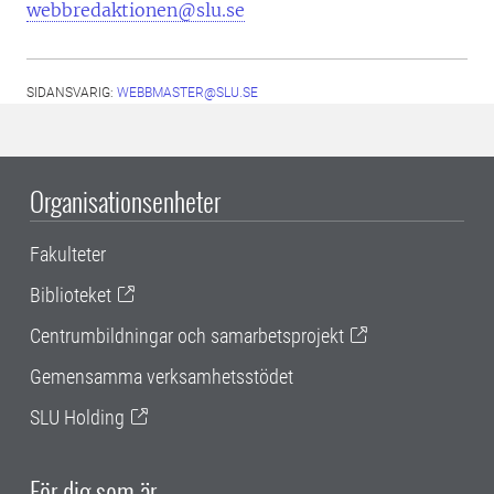
webbredaktionen@slu.se
SIDANSVARIG:
WEBBMASTER@SLU.SE
Organisationsenheter
Fakulteter
Biblioteket
Centrumbildningar och samarbetsprojekt
Gemensamma verksamhetsstödet
SLU Holding
För dig som är