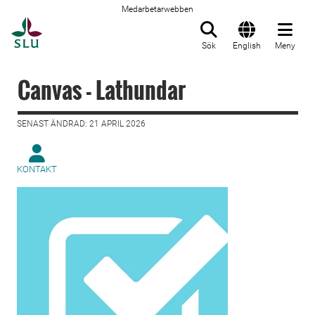
Medarbetarwebben
Till startsida
Sök
English
Meny
Canvas - Lathundar
SENAST ÄNDRAD: 21 APRIL 2026
KONTAKT