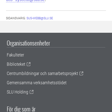
SIDANSVARIG:
SUS-WEBB@SLU.SE
Organisationsenheter
Fakulteter
Biblioteket
Centrumbildningar och samarbetsprojekt
Gemensamma verksamhetsstödet
SLU Holding
För dig som är