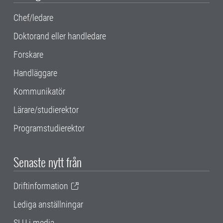
Chef/ledare
Doktorand eller handledare
Forskare
Handläggare
Kommunikatör
Lärare/studierektor
Programstudierektor
Senaste nytt från
Driftinformation
Lediga anställningar
SLU i media