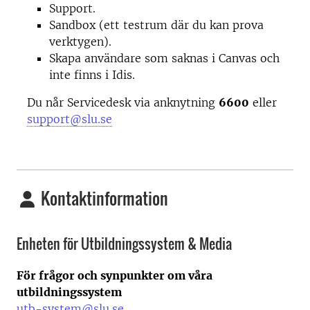
Support.
Sandbox (ett testrum där du kan prova
verktygen).
Skapa användare som saknas i Canvas och
inte finns i Idis.
Du når Servicedesk via anknytning
6600
eller
support@slu.se
Kontaktinformation
Enheten för Utbildningssystem & Media
För frågor och synpunkter om våra
utbildningssystem
utb-system@slu.se
.