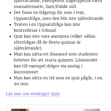
självrättande, exempelvis frågetyperna Flera
svarsalternativ, Sant/Falskt mfl.
Det finns en frågetyp för svar i text,
Uppsatsfråga, men den blir inte självrättande.
Texten i en Uppsatsfråga kan inte
kontrolleras i Urkund.
Quiz kan inte vara anonyma (vilket sällan
efterfrågas då de flesta quizzar är
självrättande).
Man kan sätta ett lösenord som studenten
behöver för att starta quizzen. Lösenordet
kan till exempel delges via anslag i
kursrummet
Man kan sätta en tid som en quiz pågår, t.ex.
90 min.
Läs mer om verktyget Quiz