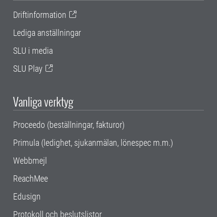
Driftinformation
Lediga anställningar
SLU i media
SLU Play
Vanliga verktyg
Proceedo (beställningar, fakturor)
Primula (ledighet, sjukanmälan, lönespec m.m.)
Webbmejl
ReachMee
Edusign
Protokoll och beslutslistor