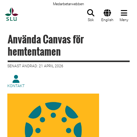
Medarbetarwebben
Till startsida
Sök
English
Meny
Använda Canvas för
hemtentamen
SENAST ÄNDRAD: 21 APRIL 2026
KONTAKT