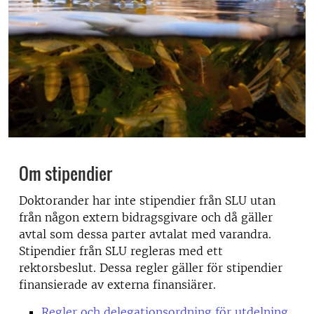
Om stipendier
Doktorander har inte stipendier från SLU utan
från någon extern bidragsgivare och då gäller
avtal som dessa parter avtalat med varandra.
Stipendier från SLU regleras med ett
rektorsbeslut. Dessa regler gäller för stipendier
finansierade av externa finansiärer.
Regler och delegationsordning för utdelning