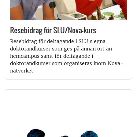
Resebidrag för SLU/Nova-kurs
Rese­bidrag för deltagande i SLU:s egna
doktorandkurser som ges på annan ort än
hemcampus samt för deltagande i
doktorandkurser som organiseras inom Nova-
nätverket.