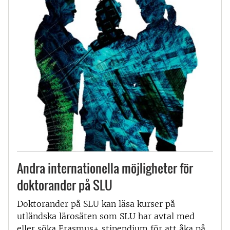
Andra internationella möjligheter för
doktorander på SLU
Doktorander på SLU kan läsa kurser på
utländska lärosäten som SLU har avtal med
eller söka Erasmus+ stipendium för att åka på