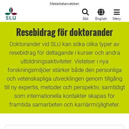
Medarbetarwebben
Till startsida
Sök
English
Meny
Resebidrag för doktorander
Doktorander vid SLU kan söka olika typer av
resebidrag för deltagande i kurser och andra
utbildningsaktiviteter. Vistelser i nya
forskningsmiljöer stärker både den personliga
och vetenskapliga utvecklingen genom tillgång
till ny expertis, metoder och perspektiv, samtidigt
som internationella kontakter skapas för
framtida samarbeten och karriärmöjligheter.