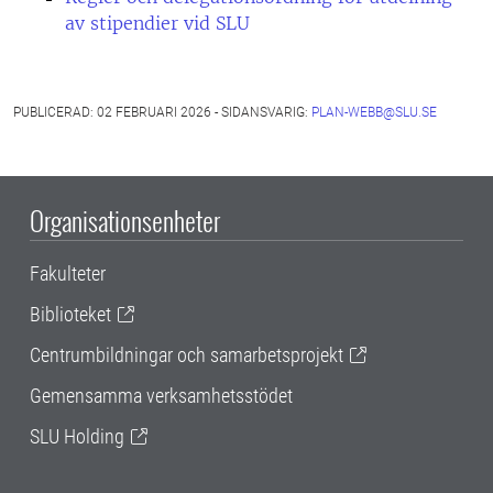
av stipendier vid SLU
PUBLICERAD: 02 FEBRUARI 2026 - SIDANSVARIG:
PLAN-WEBB@SLU.SE
Organisationsenheter
Fakulteter
Biblioteket
Centrumbildningar och samarbetsprojekt
Gemensamma verksamhetsstödet
SLU Holding