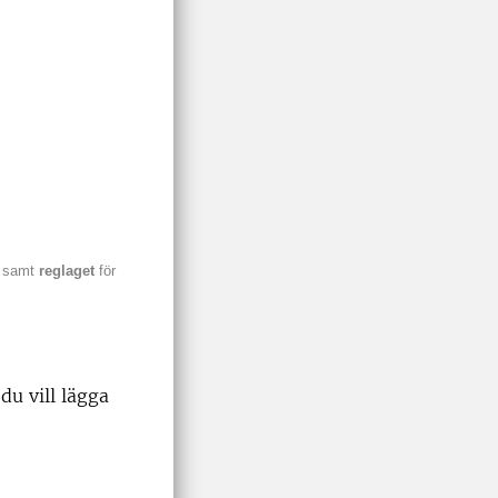
samt
reglaget
för
du vill lägga