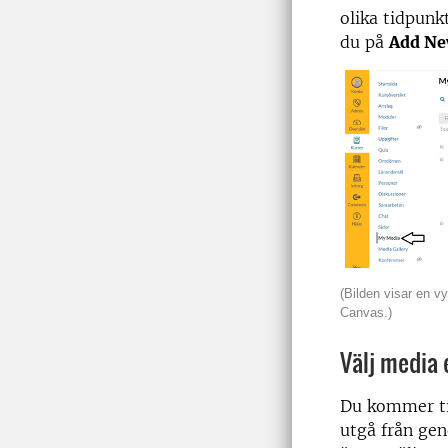
olika tidpunkt
du på
Add Ne
(Bilden visar en 
Canvas.)
Välj media 
Du kommer ti
utgå från ge