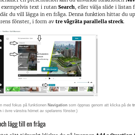
r exempelvis text i rutan
Search
, eller välja slide i listan 
 där du vill lägga in en fråga. Denna funktion hittar du u
arens fönster, i form av
tre vågräta parallella streck
.
orn med fokus på funktionen
Navigation
som öppnas genom att klicka på de
t
n
i övre vänstra hörnet av spelarens fönster.)
ch lägg till en fråga