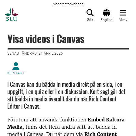
Medarbetarwebben
Till startsida
Sök
English
Meny
Visa videos i Canvas
SENAST ÄNDRAD: 21 APRIL 2026
KONTAKT
I Canvas kan du bädda in media direkt på en sida, i en
uppgift, i en quiz eller i en diskussion. Kort sagt går det
att bädda in media överallt där du når Rich Content
Editor i Canvas.
Förutom att använda funktionen
Embed Kaltura
Media
, finns det flera andra sätt att bädda in
media i Canvas. Du når dem via
Rich Content