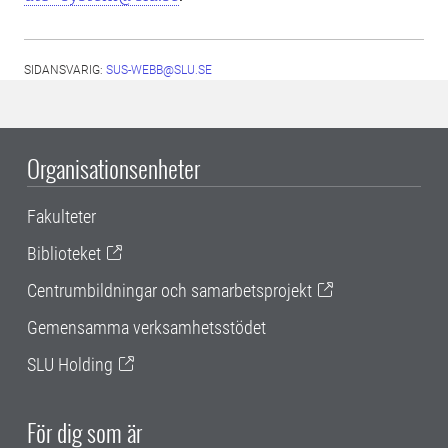
SIDANSVARIG:
SUS-WEBB@SLU.SE
Organisationsenheter
Fakulteter
Biblioteket
Centrumbildningar och samarbetsprojekt
Gemensamma verksamhetsstödet
SLU Holding
För dig som är