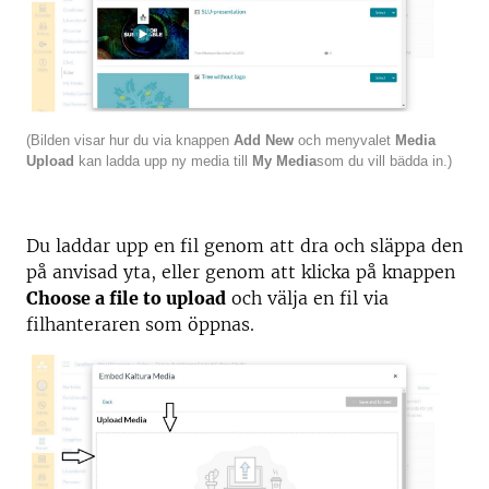
(Bilden visar hur du via knappen
Add New
och menyvalet
Media
Upload
kan ladda upp ny media till
My Media
som du vill bädda in.)
Du laddar upp en fil genom att dra och släppa den
på anvisad yta, eller genom att klicka på knappen
Choose a file to upload
och välja en fil via
filhanteraren som öppnas.