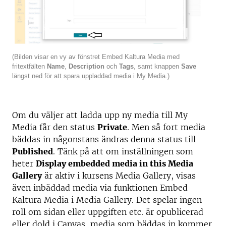
(Bilden visar en vy av fönstret Embed Kaltura Media med
fritextfälten
Name
,
Description
och
Tags
, samt knappen
Save
längst ned för att spara uppladdad media i My Media.)
Om du väljer att ladda upp ny media till My
Media får den status
Private
. Men så fort media
bäddas in någonstans ändras denna status till
Published
. Tänk på att om inställningen som
heter
Display embedded media in this Media
Gallery
är aktiv i kursens Media Gallery, visas
även inbäddad media via funktionen Embed
Kaltura Media i Media Gallery. Det spelar ingen
roll om sidan eller uppgiften etc. är opublicerad
eller dold i Canvas, media som bäddas in kommer