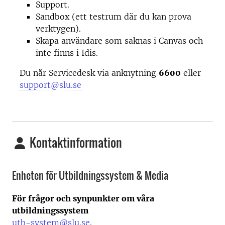
Support.
Sandbox (ett testrum där du kan prova
verktygen).
Skapa användare som saknas i Canvas och
inte finns i Idis.
Du når Servicedesk via anknytning
6600
eller
support@slu.se
Kontaktinformation
Enheten för Utbildningssystem & Media
För frågor och synpunkter om våra
utbildningssystem
utb-system@slu.se
.