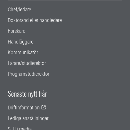
Chef/ledare
Doktorand eller handledare
Forskare
Handläggare
Kommunikatör
Lärare/studierektor
Programstudierektor
Senaste nytt från
Driftinformation
Lediga anställningar
SLU i media