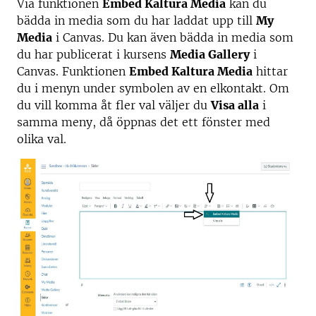
Via funktionen
Embed Kaltura Media
kan du
bädda in media som du har laddat upp till
My
Media
i Canvas. Du kan även bädda in media som
du har publicerat i kursens
Media Gallery
i
Canvas. Funktionen
Embed Kaltura Media
hittar
du i menyn under symbolen av en elkontakt. Om
du vill komma åt fler val väljer du
Visa alla
i
samma meny, då öppnas det ett fönster med
olika val.