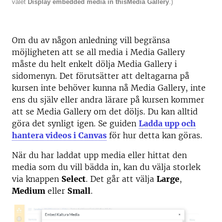
valet
Display embedded media in this
Media Gallery
.)
Om du av någon anledning vill begränsa
möjligheten att se all media i Media Gallery
måste du helt enkelt dölja Media Gallery i
sidomenyn. Det förutsätter att deltagarna på
kursen inte behöver kunna nå Media Gallery, inte
ens du själv eller andra lärare på kursen kommer
att se Media Gallery om det döljs. Du kan alltid
göra det synligt igen. Se guiden
Ladda upp och
hantera videos i Canvas
för hur detta kan göras.
När du har laddat upp media eller hittat den
media som du vill bädda in, kan du välja storlek
via knappen
Select
. Det går att välja
Large
,
Medium
eller
Small
.