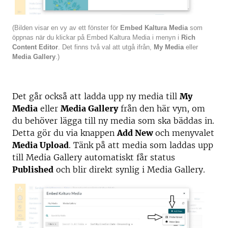
(Bilden visar en vy av ett fönster för
Embed Kaltura Media
som
öppnas när du klickar på Embed Kaltura Media i menyn i
Rich
Content Editor
. Det finns två val att utgå ifrån,
My Media
eller
Media Gallery
.)
Det går också att ladda upp ny media till
My
Media
eller
Media Gallery
från den här vyn, om
du behöver lägga till ny media som ska bäddas in.
Detta gör du via knappen
Add New
och menyvalet
Media Upload
. Tänk på att media som laddas upp
till Media Gallery automatiskt får status
Published
och blir direkt synlig i Media Gallery.