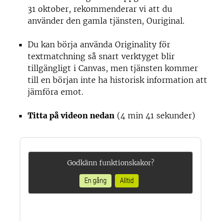
31 oktober, rekommenderar vi att du
använder den gamla tjänsten, Ouriginal.
Du kan börja använda Originality för
textmatchning så snart verktyget blir
tillgängligt i Canvas, men tjänsten kommer
till en början inte ha historisk information att
jämföra emot.
Titta på videon nedan
(4 min 41 sekunder)
Godkänn funktionskakor?
En gång
Alltid