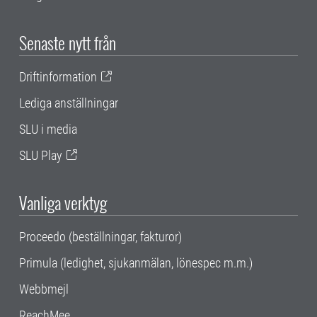
Senaste nytt från
Driftinformation
Lediga anställningar
SLU i media
SLU Play
Vanliga verktyg
Proceedo (beställningar, fakturor)
Primula (ledighet, sjukanmälan, lönespec m.m.)
Webbmejl
ReachMee