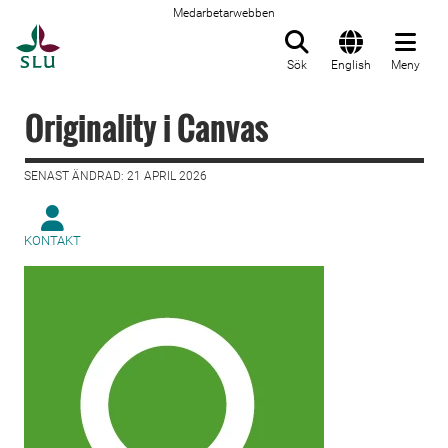
Medarbetarwebben
Till startsida
Sök
English
Meny
Originality i Canvas
SENAST ÄNDRAD: 21 APRIL 2026
KONTAKT