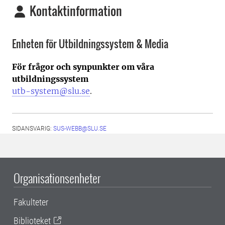
Kontaktinformation
Enheten för Utbildningssystem & Media
För frågor och synpunkter om våra
utbildningssystem
utb-system@slu.se
.
SIDANSVARIG:
SUS-WEBB@SLU.SE
Organisationsenheter
Fakulteter
Biblioteket