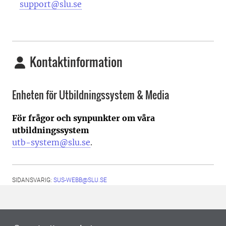
support@slu.se
Kontaktinformation
Enheten för Utbildningssystem & Media
För frågor och synpunkter om våra
utbildningssystem
utb-system@slu.se
.
SIDANSVARIG:
SUS-WEBB@SLU.SE