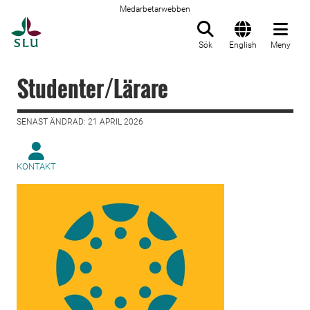
Medarbetarwebben
Till startsida
Sök
English
Meny
Studenter/Lärare
SENAST ÄNDRAD: 21 APRIL 2026
KONTAKT