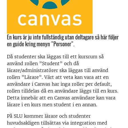
En kurs är ju inte fullständig utan deltagare så här följer
en guide kring menyn ”Personer”.
Då studenter ska läggas till ett kursrum så
använd rollen ”Student” och då
lärare/administratörer ska läggas till använd
rollen ”Lärare”. Värt att veta kan vara att en
användare i Canvas har inga roller per default,
rollen tilldelas då en användare läggs till en kurs.
Detta innebär att en Canvas användare kan vara
lärare i en kurs men student i en annan.
På SLU kommer lärare och studenter
huvudsakligen tillsättas via integration med