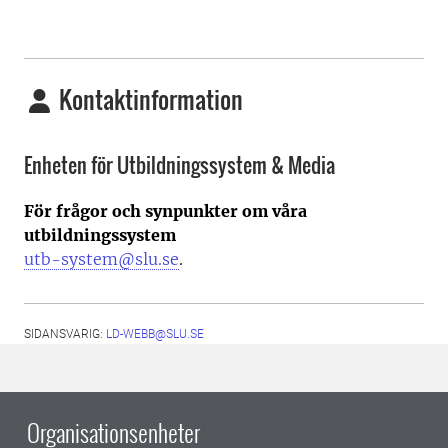
Kontaktinformation
Enheten för Utbildningssystem & Media
För frågor och synpunkter om våra
utbildningssystem
utb-system@slu.se
.
SIDANSVARIG:
LD-WEBB@SLU.SE
Organisationsenheter