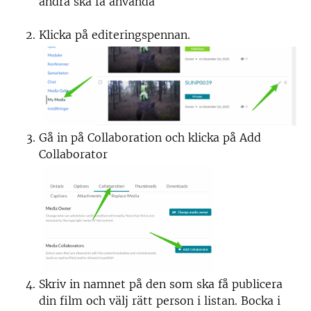
andra ska få använda
Klicka på editeringspennan.
Gå in på Collaboration och klicka på Add
Collaborator
Skriv in namnet på den som ska få publicera
din film och välj rätt person i listan. Bocka i