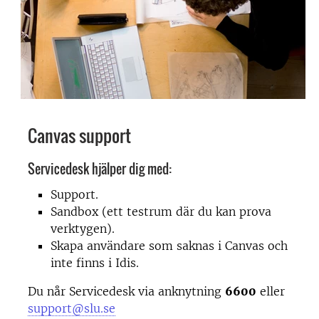
Canvas support
Servicedesk hjälper dig med:
Support.
Sandbox (ett testrum där du kan prova
verktygen).
Skapa användare som saknas i Canvas och
inte finns i Idis.
Du når Servicedesk via anknytning
6600
eller
support@slu.se