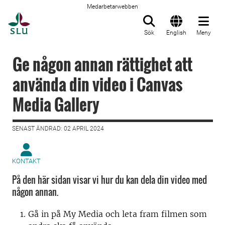
Medarbetarwebben
Till startsida
Sök
English
Meny
Ge någon annan rättighet att
använda din video i Canvas
Media Gallery
SENAST ÄNDRAD: 02 APRIL 2024
KONTAKT
På den här sidan visar vi hur du kan dela din video med
någon annan.
Gå in på My Media och leta fram filmen som