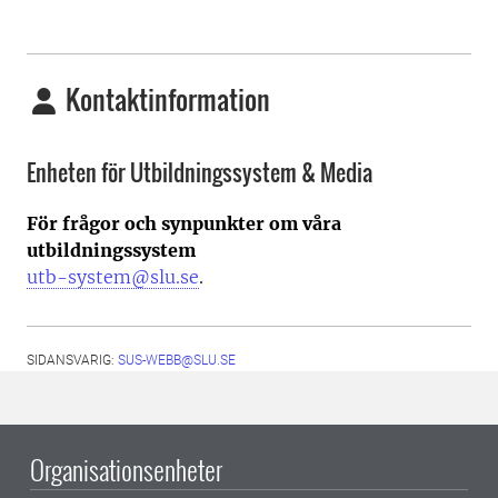
Kontaktinformation
Enheten för Utbildningssystem & Media
För frågor och synpunkter om våra
utbildningssystem
utb-system@slu.se
.
SIDANSVARIG:
SUS-WEBB@SLU.SE
Organisationsenheter