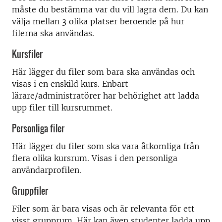
måste du bestämma var du vill lagra dem. Du kan
välja mellan 3 olika platser beroende på hur
filerna ska användas.
Kursfiler
Här lägger du filer som bara ska användas och
visas i en enskild kurs. Enbart
lärare/administratörer har behörighet att ladda
upp filer till kursrummet.
Personliga filer
Här lägger du filer som ska vara åtkomliga från
flera olika kursrum. Visas i den personliga
användarprofilen.
Gruppfiler
Filer som är bara visas och är relevanta för ett
visst grupprum. Här kan även studenter ladda upp