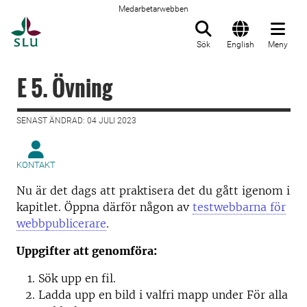
Medarbetarwebben
Till startsida
Sök
English
Meny
E 5. Övning
SENAST ÄNDRAD: 04 JULI 2023
KONTAKT
Nu är det dags att praktisera det du gått igenom i
kapitlet. Öppna därför någon av
testwebbarna för
webbpublicerare
.
Uppgifter att genomföra:
Sök upp en fil.
Ladda upp en bild i valfri mapp under För alla