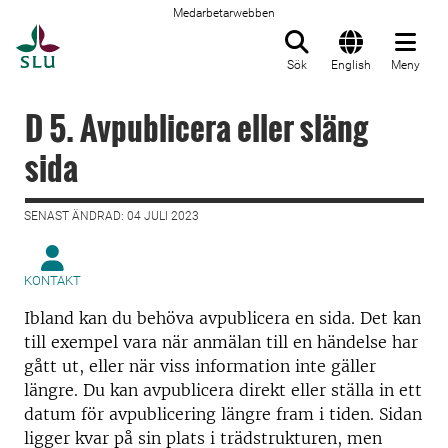
Medarbetarwebben
Till startsida
Sök
English
Meny
D 5. Avpublicera eller släng
sida
SENAST ÄNDRAD: 04 JULI 2023
KONTAKT
Ibland kan du behöva avpublicera en sida. Det kan
till exempel vara när anmälan till en händelse har
gått ut, eller när viss information inte gäller
längre. Du kan avpublicera direkt eller ställa in ett
datum för avpublicering längre fram i tiden. Sidan
ligger kvar på sin plats i trädstrukturen, men