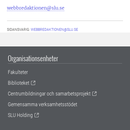
webbredaktionen@slu.se
SIDANSVARIG:
WEBBREDAKTIONEN@SLU.SE
Organisationsenheter
Fakulteter
Biblioteket
Centrumbildningar och samarbetsprojekt
Gemensamma verksamhetsstödet
SLU Holding