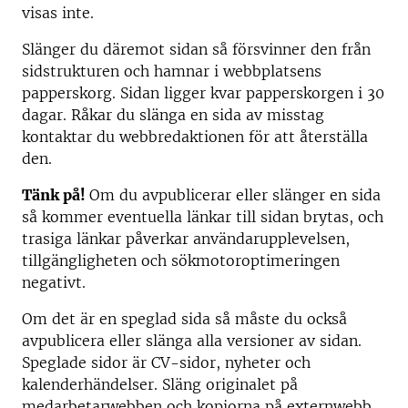
visas inte.
Slänger du däremot sidan så försvinner den från
sidstrukturen och hamnar i webbplatsens
papperskorg. Sidan ligger kvar papperskorgen i 30
dagar. Råkar du slänga en sida av misstag
kontaktar du webbredaktionen för att återställa
den.
Tänk på!
Om du avpublicerar eller slänger en sida
så kommer eventuella länkar till sidan brytas, och
trasiga länkar påverkar användarupplevelsen,
tillgängligheten och sökmotoroptimeringen
negativt.
Om det är en speglad sida så måste du också
avpublicera eller slänga alla versioner av sidan.
Speglade sidor är CV-sidor, nyheter och
kalenderhändelser. Släng originalet på
medarbetarwebben och kopiorna på externwebb