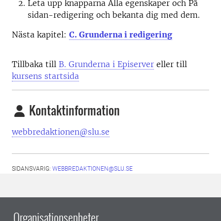
Leta upp knapparna Alla egenskaper och På
sidan-redigering och bekanta dig med dem.
Nästa kapitel:
C. Grunderna i redigering
Tillbaka till
B. Grunderna i Episerver
eller till
kursens startsida
Kontaktinformation
webbredaktionen@slu.se
SIDANSVARIG:
WEBBREDAKTIONEN@SLU.SE
Organisationsenheter