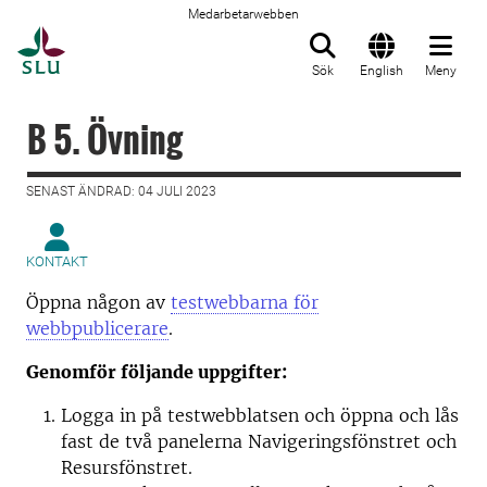
Medarbetarwebben
Till startsida
Sök
English
Meny
B 5. Övning
SENAST ÄNDRAD: 04 JULI 2023
KONTAKT
Öppna någon av
testwebbarna för
webbpublicerare
.
Genomför följande uppgifter:
Logga in på testwebblatsen och öppna och lås
fast de två panelerna Navigeringsfönstret och
Resursfönstret.