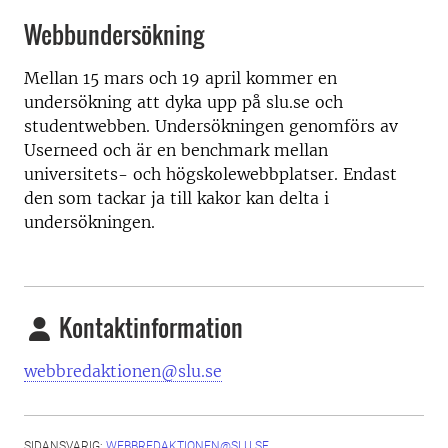
Webbundersökning
Mellan 15 mars och 19 april kommer en
undersökning att dyka upp på slu.se och
studentwebben. Undersökningen genomförs av
Userneed och är en benchmark mellan
universitets- och högskolewebbplatser. Endast
den som tackar ja till kakor kan delta i
undersökningen.
Kontaktinformation
webbredaktionen@slu.se
SIDANSVARIG:
WEBBREDAKTIONEN@SLU.SE