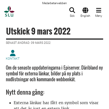
Medarbetarwebben
Till startsida
Sök
English
Meny
Utskick 9 mars 2022
SENAST ÄNDRAD: 09 MARS 2022
KONTAKT
Om de senaste uppdateringarna i Episerver. Däribland ny
symbol för externa länkar, bilder på ny plats i
nodlistningar och kommande webbenkät.
Nytt denna gång:
Externa länkar har fått en symbol som visar
att det är just en extern länk.