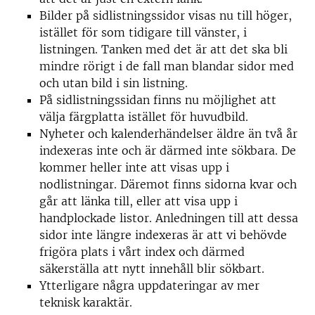
Bilder på sidlistningssidor visas nu till höger,
istället för som tidigare till vänster, i
listningen. Tanken med det är att det ska bli
mindre rörigt i de fall man blandar sidor med
och utan bild i sin listning.
På sidlistningssidan finns nu möjlighet att
välja färgplatta istället för huvudbild.
Nyheter och kalenderhändelser äldre än två år
indexeras inte och är därmed inte sökbara. De
kommer heller inte att visas upp i
nodlistningar. Däremot finns sidorna kvar och
går att länka till, eller att visa upp i
handplockade listor. Anledningen till att dessa
sidor inte längre indexeras är att vi behövde
frigöra plats i vårt index och därmed
säkerställa att nytt innehåll blir sökbart.
Ytterligare några uppdateringar av mer
teknisk karaktär.