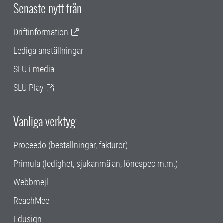
Senaste nytt från
Driftinformation
Lediga anställningar
SLU i media
SLU Play
Vanliga verktyg
Proceedo (beställningar, fakturor)
Primula (ledighet, sjukanmälan, lönespec m.m.)
Webbmejl
ReachMee
Edusign