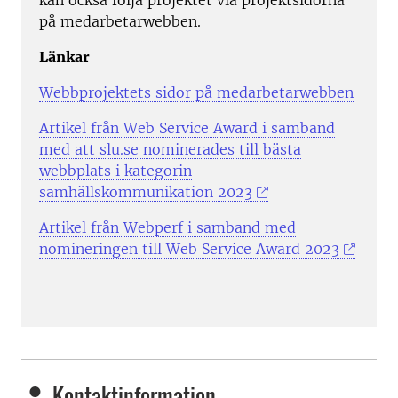
kan också följa projektet via projektsidorna
på medarbetarwebben.
Länkar
Webbprojektets sidor på medarbetarwebben
Artikel från Web Service Award i samband
med att slu.se nominerades till bästa
webbplats i kategorin
samhällskommunikation 2023
Artikel från Webperf i samband med
nomineringen till Web Service Award 2023
Kontaktinformation