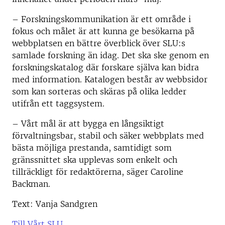
– Forskningskommunikation är ett område i
fokus och målet är att kunna ge besökarna på
webbplatsen en bättre överblick över SLU:s
samlade forskning än idag. Det ska ske genom en
forskningskatalog där forskare själva kan bidra
med information. Katalogen består av webbsidor
som kan sorteras och skäras på olika ledder
utifrån ett taggsystem.
– Vårt mål är att bygga en långsiktigt
förvaltningsbar, stabil och säker webbplats med
bästa möjliga prestanda, samtidigt som
gränssnittet ska upplevas som enkelt och
tillräckligt för redaktörerna, säger Caroline
Backman.
Text: Vanja Sandgren
Till Vårt SLU