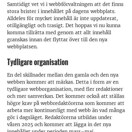
Samtidigt vet vi i webbförvaltningen att det finns
stora brister i innehållet på dagens webbplats.
Alldeles för mycket innehåll är inte uppdaterat,
otillgängligt och trasigt. Det hoppas vi nu kunna
komma tillrätta med genom att allt innehåll
granskas innan det flyttar över till den nya
webbplatsen.
Tydligare organisation
En del skillnader mellan den gamla och den nya
webben kommer att märkas. Detta i form av en
tydligare webborganisation, med fler redaktioner
och mer samverkan. Det kommer också att ställas
högre krav på webbredaktörerna som kommer att
arbeta mer kontinuerligt med webb än vad många
gör i dagsläget. Redaktörerna utbildas under
våren 2025 och kommer att lägga in det nya
innehållet under perioden mars–maj.