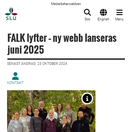
Medarbetarwebben
Till startsida
Sök
English
Meny
FALK lyfter – ny webb lanseras
juni 2025
SENAST ÄNDRAD: 23 OKTOBER 2024
KONTAKT