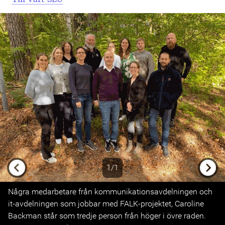
1/1
Previous
Next
Några medarbetare från kommunikationsavdelningen och
it-avdelningen som jobbar med FALK-projektet, Caroline
Backman står som tredje person från höger i övre raden.