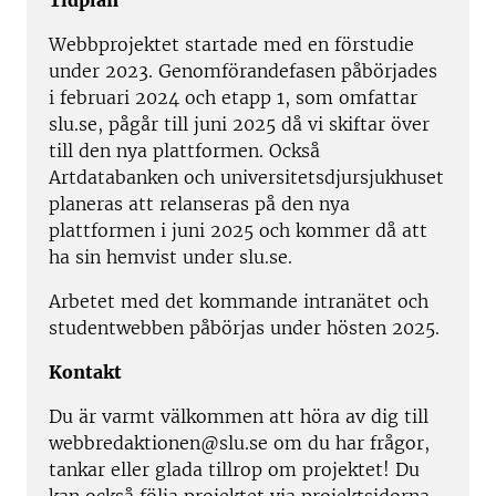
Tidplan
Webbprojektet startade med en förstudie
under 2023. Genomförandefasen påbörjades
i februari 2024 och etapp 1, som omfattar
slu.se, pågår till juni 2025 då vi skiftar över
till den nya plattformen. Också
Artdatabanken och universitetsdjursjukhuset
planeras att relanseras på den nya
plattformen i juni 2025 och kommer då att
ha sin hemvist under slu.se.
Arbetet med det kommande intranätet och
studentwebben påbörjas under hösten 2025.
Kontakt
Du är varmt välkommen att höra av dig till
webbredaktionen@slu.se om du har frågor,
tankar eller glada tillrop om projektet! Du