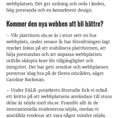
webbplatsen. Det ger ordning och reda i koden,
hög prestanda och en konsekvent design.
Kommer den nya webben att bli bättre?
– Vår plattform slu.se är i stort sett en bra
webbplats, under senare år har förvaltningen lagt
mycket fokus på att stabilisera plattformen, att
höja prestandan och att anpassa webbplatsen
utifrån skärpta krav för tillgänglighet och
integritet. Det har gett resultat och webbplatsen
presterar idag bra på de flesta områden, säger
Caroline Backman.
– Under FALK-projektets förstudie fick vi också
ett kvitto på att webbplatsens användare till stora
delar är nöjda med slu.se. Framför allt är de
internationella studenterna nöjda, medan vi
anställda tenderar att vara något mindre nöjda.