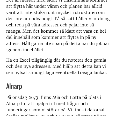
Det är massor med sidor vi tillsammans kommer
att flytta här under våren och planen har alltid
varit att inte stöka runt mycket i strukturen om
det inte är nödvändigt. På så sätt håller vi ordning
och reda på våra adresser och pajar inte så
många. Men det kommer så klart att vara en hel
del innehåll som kommer att flytta in på ny
adress. Håll gärna lite span på detta när du jobbar
igenom innehållet.
Ha en Excel tillgänglig där du noterar den gamla
och den nya adressen. Med hjälp att detta kan vi
sen hyfsat smidigt laga eventuella trasiga länkar.
Alnarp
På onsdag 26/3 finns Mia och Lotta på plats i
Alnarp för att hjälpa till med frågor och
funderingar som ni stöter på. Vi finns i datorsal