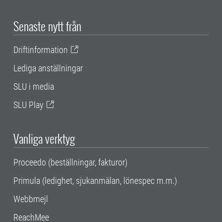
Senaste nytt från
Driftinformation
Lediga anställningar
SLU i media
SLU Play
Vanliga verktyg
Proceedo (beställningar, fakturor)
Primula (ledighet, sjukanmälan, lönespec m.m.)
Webbmejl
ReachMee