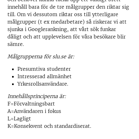
innehåll bara för de tre målgrupper den riktar sig
till. Om vi dessutom riktar oss till ytterligare
målgrupper (t ex medarbetare) så riskerar vi att
sjunka i Googlerankning, att vårt sök funkar
dåligt och att upplevelsen för våra besökare blir
sämre.
Målgrupperna för slu.se är:
Presumtiva studenter
Intresserad allmänhet
Yrkesrollsanvändare.
Innehållsprinciperna är:
F=Förvaltningsbart
A=Användaren i fokus
L=Lagligt
K=Konsekvent och standardiserat.