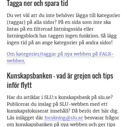
Tagga ner och spara tid
Du vet väl att du inte behöver lägga till kategorier
(taggar) på alla sidor? På en sida som inte ska
listas på en filtrerad listningssida eller
listningsblock har taggen ingen funktion. Så lägg
ingen tid på an ange kategorier på andra sidor!
Om kategorier/taggar på nya webben på FALK-
webben.
Kunskapsbanken – vad är grejen och tips
inför flytt
Har du artiklar i SLU:s kunskapsbank på slu.se?
Publicerar du inslag på SLU-webben med ett
kunskapsfokuserat innehåll? Då berör det här dig.
Läs inlägget där
forskning@slu.se
besvarar frågor
om kunskapsbanken på nya webben och ger tips