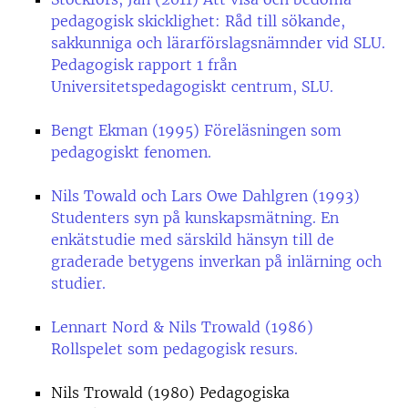
pedagogisk skicklighet: Råd till sökande,
sakkunniga och lärarförslagsnämnder vid SLU.
Pedagogisk rapport 1 från
Universitetspedagogiskt centrum, SLU.
Bengt Ekman (1995) Föreläsningen som
pedagogiskt fenomen.
Nils Towald och Lars Owe Dahlgren (1993)
Studenters syn på kunskapsmätning. En
enkätstudie med särskild hänsyn till de
graderade betygens inverkan på inlärning och
studier.
Lennart Nord & Nils Trowald (1986)
Rollspelet som pedagogisk resurs.
Nils Trowald (1980) Pedagogiska