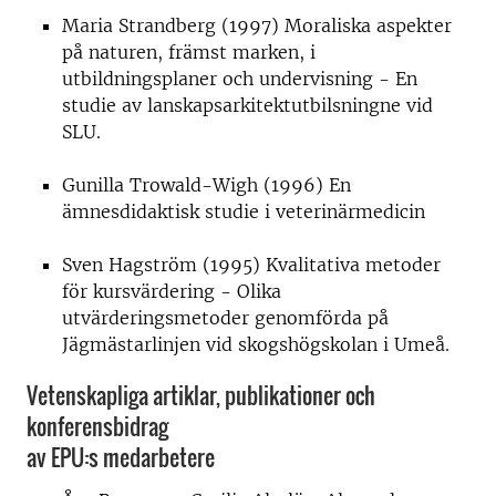
Maria Strandberg (1997) Moraliska aspekter
på naturen, främst marken, i
utbildningsplaner och undervisning - En
studie av lanskapsarkitektutbilsningne vid
SLU.
Gunilla Trowald-Wigh (1996) En
ämnesdidaktisk studie i veterinärmedicin
Sven Hagström (1995) Kvalitativa metoder
för kursvärdering - Olika
utvärderingsmetoder genomförda på
Jägmästarlinjen vid skogshögskolan i Umeå.
Vetenskapliga artiklar, publikationer och
konferensbidrag
av EPU:s medarbetere