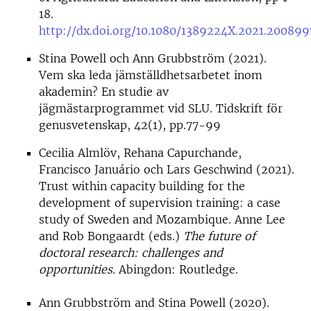
18.
http://dx.doi.org/10.1080/1389224X.2021.200899
Stina Powell och Ann Grubbström (2021).
Vem ska leda jämställdhetsarbetet inom
akademin? En studie av
jägmästarprogrammet vid SLU. Tidskrift för
genusvetenskap, 42(1), pp.77-99
Cecilia Almlöv, Rehana Capurchande,
Francisco Januário och Lars Geschwind (2021).
Trust within capacity building for the
development of supervision training: a case
study of Sweden and Mozambique. Anne Lee
and Rob Bongaardt (eds.)
The future of
doctoral research: challenges and
opportunities.
Abingdon: Routledge.
Ann Grubbström and Stina Powell (2020).