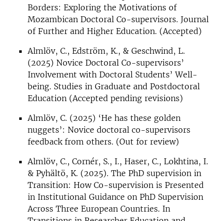
Borders: Exploring the Motivations of
Mozambican Doctoral Co-supervisors. Journal
of Further and Higher Education. (Accepted)
Almlöv, C., Edström, K., & Geschwind, L.
(2025) Novice Doctoral Co-supervisors’
Involvement with Doctoral Students’ Well-
being. Studies in Graduate and Postdoctoral
Education (Accepted pending revisions)
Almlöv, C. (2025) ‘He has these golden
nuggets’: Novice doctoral co-supervisors
feedback from others. (Out for review)
Almlöv, C., Cornér, S., I., Haser, C., Lokhtina, I.
& Pyhältö, K. (2025). The PhD supervision in
Transition: How Co-supervision is Presented
in Institutional Guidance on PhD Supervision
Across Three European Countries. In
Transitions in Researcher Education and