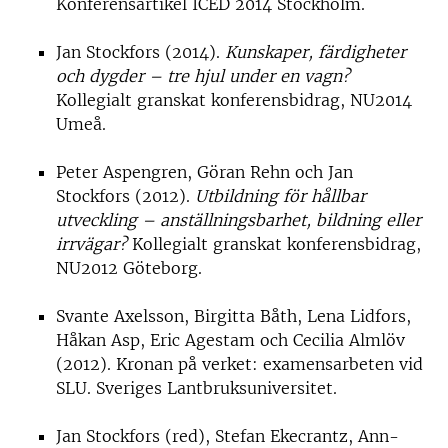
Konferensartikel ICED 2014 Stockholm.
Jan Stockfors (2014).
Kunskaper, färdigheter
och dygder – tre hjul under en vagn?
Kollegialt granskat konferensbidrag, NU2014
Umeå.
Peter Aspengren, Göran Rehn och Jan
Stockfors (2012).
Utbildning för hållbar
utveckling – anställningsbarhet, bildning eller
irrvägar?
Kollegialt granskat konferensbidrag,
NU2012 Göteborg.
Svante Axelsson, Birgitta Båth, Lena Lidfors,
Håkan Asp, Eric Agestam och Cecilia Almlöv
(2012). Kronan på verket: examensarbeten vid
SLU. Sveriges Lantbruksuniversitet.
Jan Stockfors (red), Stefan Ekecrantz, Ann-