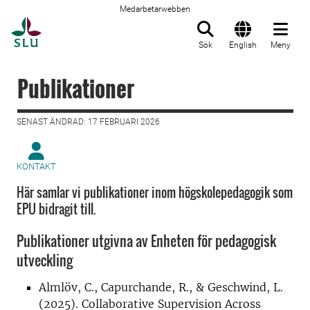
Medarbetarwebben
Till startsida
Sök
English
Meny
Publikationer
SENAST ÄNDRAD: 17 FEBRUARI 2026
KONTAKT
Här samlar vi publikationer inom högskolepedagogik som
EPU bidragit till.
Publikationer utgivna av Enheten för pedagogisk
utveckling
Almlöv, C., Capurchande, R., & Geschwind, L.
(2025). Collaborative Supervision Across