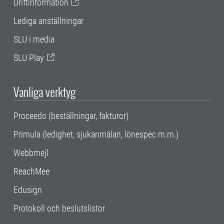
Driftinformation
Lediga anställningar
SLU i media
SLU Play
Vanliga verktyg
Proceedo (beställningar, fakturor)
Primula (ledighet, sjukanmälan, lönespec m.m.)
Webbmejl
ReachMee
Edusign
Protokoll och beslutslistor