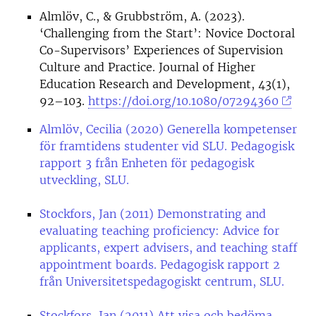
Almlöv, C., & Grubbström, A. (2023).
‘Challenging from the Start’: Novice Doctoral
Co-Supervisors’ Experiences of Supervision
Culture and Practice. Journal of Higher
Education Research and Development, 43(1),
92–103.
https://doi.org/10.1080/07294360
Almlöv, Cecilia (2020) Generella kompetenser
för framtidens studenter vid SLU. Pedagogisk
rapport 3 från Enheten för pedagogisk
utveckling, SLU.
Stockfors, Jan (2011) Demonstrating and
evaluating teaching proficiency: Advice for
applicants, expert advisers, and teaching staff
appointment boards. Pedagogisk rapport 2
från Universitetspedagogiskt centrum, SLU.
Stockfors, Jan (2011) Att visa och bedöma