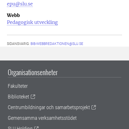
epu@slu.se
Webb
Pedagogisk utveckling
SIDANSVARIG:
BIB-WEBBREDAKTIONEN@SLU.SE
Organisationsenheter
Fakulteter
Biblioteket
Centrumbildningar och samarbetsprojekt
Gemensamma verksamhetsstödet
SLU Holding