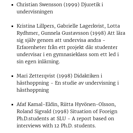
Christian Swensson (1999) Djuretik i
undervisningen
Kristina Lillpers, Gabrielle Lagerkvist, Lotta
Rydhmer, Gunnela Gustavsson (1998) Att lära
sig själv genom att undervisa andra -
Erfarenheter från ett projekt där studenter
undervisar i en gymnasieklass som ett led i
sin egen inlärning.
Mari Zetterqvist (1998) Didaktiken i
hästhoppning - En studie av undervisning i
hästhoppning
Afaf Kamal-Eldin, Riitta Hyvönen-Olsson,
Roland Sigvald (1998) Situation of Foreign
Ph.D.students at SLU - A report based on
interviews with 12 Ph.D. students.