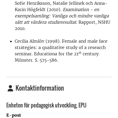
Sofie Henriksson, Natalie Jellinek och Anna-
Karin Högfeldt (2010).
Examination - en
exempelsamling: Vanliga och mindre vanliga
sätt att värdera studieresultat.
Rapport, NSHU
2010.
Cecilia Almlöv (1998). Female and male face
strategies: a qualitative study of a research
st
seminar. Educationa for the 21
century.
Münster. S. 575-586.
Kontaktinformation
Enheten för pedagogisk utveckling, EPU
E-post