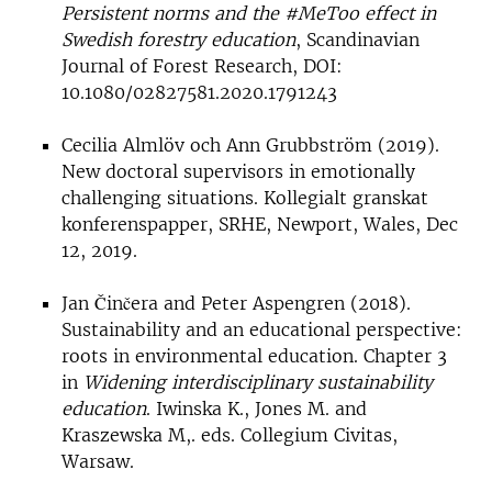
Persistent norms and the #MeToo effect in
Swedish forestry education
, Scandinavian
Journal of Forest Research, DOI:
10.1080/02827581.2020.1791243
Cecilia Almlöv och Ann Grubbström (2019).
New doctoral supervisors in emotionally
challenging situations. Kollegialt granskat
konferenspapper, SRHE, Newport, Wales, Dec
12, 2019.
Jan Činčera and Peter Aspengren (2018).
Sustainability and an educational perspective:
roots in environmental education. Chapter 3
in
Widening interdisciplinary sustainability
education
. Iwinska K., Jones M. and
Kraszewska M,. eds. Collegium Civitas,
Warsaw.