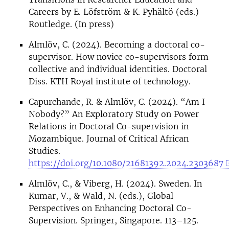
Careers by E. Löfström & K. Pyhältö (eds.)
Routledge. (In press)
Almlöv, C. (2024). Becoming a doctoral co-
supervisor. How novice co-supervisors form
collective and individual identities. Doctoral
Diss. KTH Royal institute of technology.
Capurchande, R. & Almlöv, C. (2024). “Am I
Nobody?” An Exploratory Study on Power
Relations in Doctoral Co-supervision in
Mozambique. Journal of Critical African
Studies.
https://doi.org/10.1080/21681392.2024.2303687
Almlöv, C., & Viberg, H. (2024). Sweden. In
Kumar, V., & Wald, N. (eds.), Global
Perspectives on Enhancing Doctoral Co-
Supervision. Springer, Singapore. 113–125.