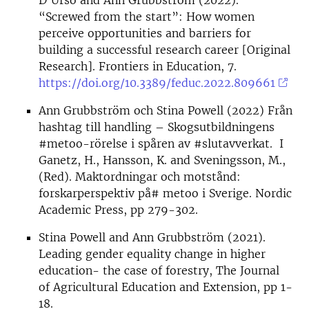
“Screwed from the start”: How women
perceive opportunities and barriers for
building a successful research career [Original
Research]. Frontiers in Education, 7.
https://doi.org/10.3389/feduc.2022.809661
Ann Grubbström och Stina Powell (2022) Från
hashtag till handling – Skogsutbildningens
#metoo-rörelse i spåren av #slutavverkat. I
Ganetz, H., Hansson, K. and Sveningsson, M.,
(Red). Maktordningar och motstånd:
forskarperspektiv på# metoo i Sverige. Nordic
Academic Press, pp 279-302.
Stina Powell and Ann Grubbström (2021).
Leading gender equality change in higher
education- the case of forestry, The Journal
of Agricultural Education and Extension, pp 1-
18.