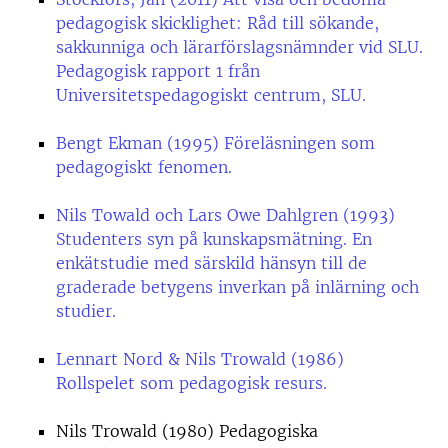
pedagogisk skicklighet: Råd till sökande,
sakkunniga och lärarförslagsnämnder vid SLU.
Pedagogisk rapport 1 från
Universitetspedagogiskt centrum, SLU.
Bengt Ekman (1995) Föreläsningen som
pedagogiskt fenomen.
Nils Towald och Lars Owe Dahlgren (1993)
Studenters syn på kunskapsmätning. En
enkätstudie med särskild hänsyn till de
graderade betygens inverkan på inlärning och
studier.
Lennart Nord & Nils Trowald (1986)
Rollspelet som pedagogisk resurs.
Nils Trowald (1980) Pedagogiska