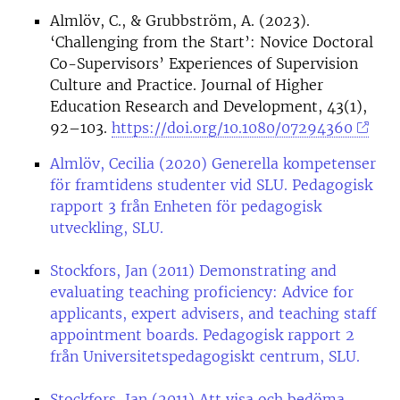
Almlöv, C., & Grubbström, A. (2023).
‘Challenging from the Start’: Novice Doctoral
Co-Supervisors’ Experiences of Supervision
Culture and Practice. Journal of Higher
Education Research and Development, 43(1),
92–103.
https://doi.org/10.1080/07294360
Almlöv, Cecilia (2020) Generella kompetenser
för framtidens studenter vid SLU. Pedagogisk
rapport 3 från Enheten för pedagogisk
utveckling, SLU.
Stockfors, Jan (2011) Demonstrating and
evaluating teaching proficiency: Advice for
applicants, expert advisers, and teaching staff
appointment boards. Pedagogisk rapport 2
från Universitetspedagogiskt centrum, SLU.
Stockfors, Jan (2011) Att visa och bedöma