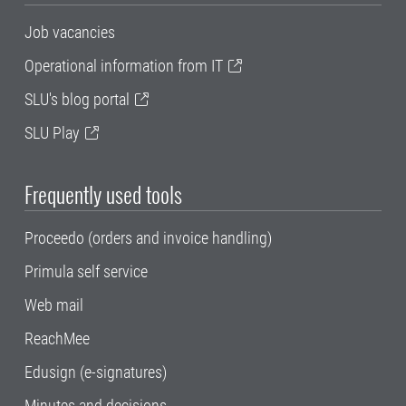
Job vacancies
Operational information from IT
SLU's blog portal
SLU Play
Frequently used tools
Proceedo (orders and invoice handling)
Primula self service
Web mail
ReachMee
Edusign (e-signatures)
Minutes and decisions