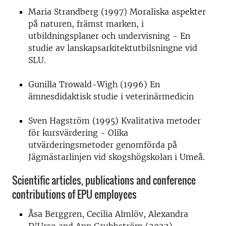
Maria Strandberg (1997) Moraliska aspekter
på naturen, främst marken, i
utbildningsplaner och undervisning - En
studie av lanskapsarkitektutbilsningne vid
SLU.
Gunilla Trowald-Wigh (1996) En
ämnesdidaktisk studie i veterinärmedicin
Sven Hagström (1995) Kvalitativa metoder
för kursvärdering - Olika
utvärderingsmetoder genomförda på
Jägmästarlinjen vid skogshögskolan i Umeå.
Scientific articles, publications and conference
contributions
of EPU employees
Åsa Berggren, Cecilia Almlöv, Alexandra
D’Urso and Ann Grubbström (2022).