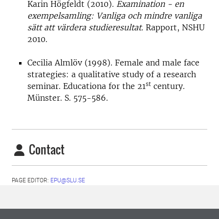
Karin Högfeldt (2010).
Examination - en
exempelsamling: Vanliga och mindre vanliga
sätt att värdera studieresultat.
Rapport, NSHU
2010.
Cecilia Almlöv (1998). Female and male face
strategies: a qualitative study of a research
st
seminar. Educationa for the 21
century.
Münster. S. 575-586.
Contact
PAGE EDITOR:
EPU@SLU.SE