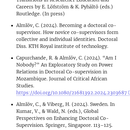
Careers by E. Löfström & K. Pyhältö (eds.)
Routledge. (In press)
Almlöv, C. (2024). Becoming a doctoral co-
supervisor. How novice co-supervisors form
collective and individual identities. Doctoral
Diss. KTH Royal institute of technology.
Capurchande, R. & Almlöv, C. (2024). “Am I
Nobody?” An Exploratory Study on Power
Relations in Doctoral Co-supervision in
Mozambique. Journal of Critical African
Studies.
https://doi.org/10.1080/21681392.2024.2303687
Almlöv, C., & Viberg, H. (2024). Sweden. In
Kumar, V., & Wald, N. (eds.), Global
Perspectives on Enhancing Doctoral Co-
Supervision. Springer, Singapore. 113–125.