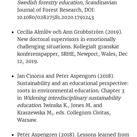
Swedish forestry education
, Scandinavian
Journal of Forest Research, DOI:
10.1080/02827581.2020.1791243
Cecilia Almlöv och Ann Grubbström (2019).
New doctoral supervisors in emotionally
challenging situations. Kollegialt granskat
konferenspapper, SRHE, Newport, Wales, Dec
12, 2019.
Jan Činčera and Peter Aspengren (2018).
Sustainability and an educational perspective:
roots in environmental education. Chapter 3
in
Widening interdisciplinary sustainability
education
. Iwinska K., Jones M. and
Kraszewska M,. eds. Collegium Civitas,
Warsaw.
Peter Aspengren (2018). Lessons learned from