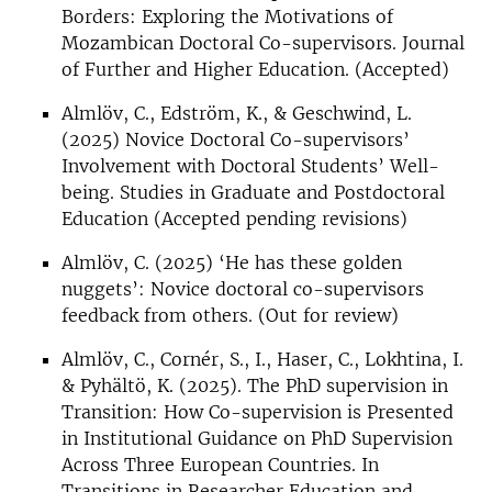
Borders: Exploring the Motivations of
Mozambican Doctoral Co-supervisors. Journal
of Further and Higher Education. (Accepted)
Almlöv, C., Edström, K., & Geschwind, L.
(2025) Novice Doctoral Co-supervisors’
Involvement with Doctoral Students’ Well-
being. Studies in Graduate and Postdoctoral
Education (Accepted pending revisions)
Almlöv, C. (2025) ‘He has these golden
nuggets’: Novice doctoral co-supervisors
feedback from others. (Out for review)
Almlöv, C., Cornér, S., I., Haser, C., Lokhtina, I.
& Pyhältö, K. (2025). The PhD supervision in
Transition: How Co-supervision is Presented
in Institutional Guidance on PhD Supervision
Across Three European Countries. In
Transitions in Researcher Education and