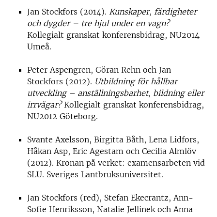
Jan Stockfors (2014).
Kunskaper, färdigheter
och dygder – tre hjul under en vagn?
Kollegialt granskat konferensbidrag, NU2014
Umeå.
Peter Aspengren, Göran Rehn och Jan
Stockfors (2012).
Utbildning för hållbar
utveckling – anställningsbarhet, bildning eller
irrvägar?
Kollegialt granskat konferensbidrag,
NU2012 Göteborg.
Svante Axelsson, Birgitta Båth, Lena Lidfors,
Håkan Asp, Eric Agestam och Cecilia Almlöv
(2012). Kronan på verket: examensarbeten vid
SLU. Sveriges Lantbruksuniversitet.
Jan Stockfors (red), Stefan Ekecrantz, Ann-
Sofie Henriksson, Natalie Jellinek och Anna-