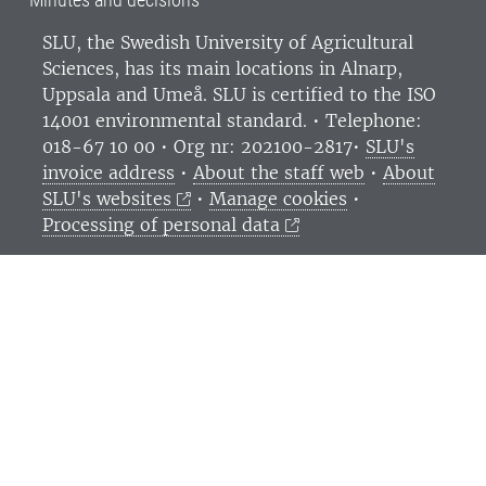
SLU, the Swedish University of Agricultural
Sciences
, has its main locations in Alnarp,
Uppsala and Umeå.
SLU is certified to the ISO
14001 environmental standard. •
Telephone:
018-67 10 00 • Org nr: 202100-2817•
SLU's
invoice address
•
About the staff web
•
About
SLU's websites
•
Manage cookies
•
Processing of personal data