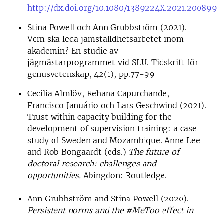
http://dx.doi.org/10.1080/1389224X.2021.200899
Stina Powell och Ann Grubbström (2021).
Vem ska leda jämställdhetsarbetet inom
akademin? En studie av
jägmästarprogrammet vid SLU. Tidskrift för
genusvetenskap, 42(1), pp.77-99
Cecilia Almlöv, Rehana Capurchande,
Francisco Januário och Lars Geschwind (2021).
Trust within capacity building for the
development of supervision training: a case
study of Sweden and Mozambique. Anne Lee
and Rob Bongaardt (eds.)
The future of
doctoral research: challenges and
opportunities.
Abingdon: Routledge.
Ann Grubbström and Stina Powell (2020).
Persistent norms and the #MeToo effect in