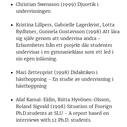
Christian Swensson (1999) Djuretik i
undervisningen
Kristina Lillpers, Gabrielle Lagerkvist, Lotta
Rydhmer, Gunnela Gustavsson (1998) Att lära
sig själv genom att undervisa andra -
Erfarenheter från ett projekt där studenter
undervisar i en gymnasieklass som ett led i
sin egen inlärning.
Mari Zetterqvist (1998) Didaktiken i
hästhoppning - En studie av undervisning i
hästhoppning
Afaf Kamal-Eldin, Riitta Hyvönen-Olsson,
Roland Sigvald (1998) Situation of Foreign
Ph.D.students at SLU - A report based on
interviews with 12 Ph.D. students.