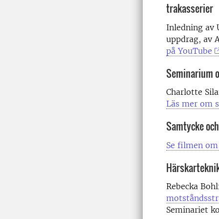
trakasserier
Inledning av 
uppdrag, av A
på YouTube
Seminarium o
Charlotte Sil
Läs mer om s
Samtycke och
Se filmen om
Härskartekni
Rebecka Bohli
motståndsstr
Seminariet ko