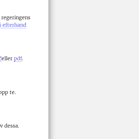
 regeringens
i efterhand
eller
pdf
.
opp te.
v dessa.