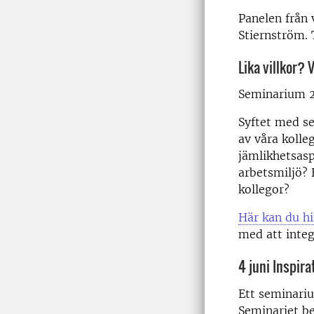
Panelen från 
Stiernström. 
Lika villkor? 
Seminarium 2
Syftet med se
av våra kolle
jämlikhetsasp
arbetsmiljö? 
kollegor?
Här kan du hi
med att integ
4 juni Inspir
Ett seminari
Seminariet be