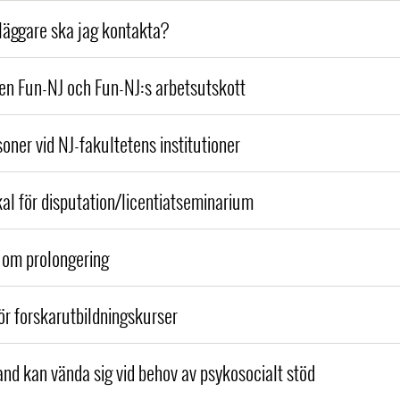
läggare ska jag kontakta?
n Fun-NJ och Fun-NJ:s arbetsutskott
oner vid NJ-fakultetens institutioner
kal för disputation/licentiatseminarium
 om prolongering
för forskarutbildningskurser
and kan vända sig vid behov av psykosocialt stöd