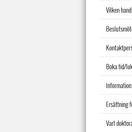
Vilken hand
Beslutsmöte
Kontaktpers
Boka tid/lo
Information
Ersättning 
Vart doktor