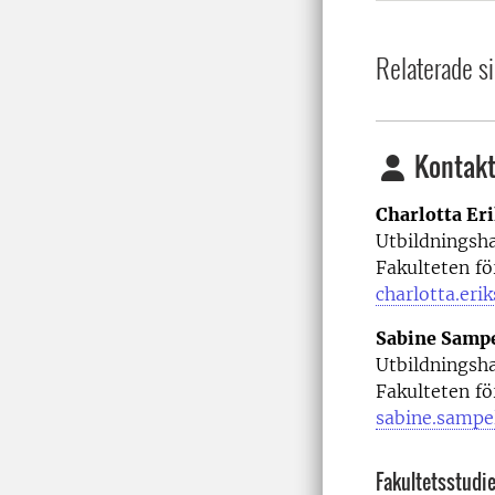
Relaterade si
Kontakt
Charlotta Er
Utbildningsh
Fakulteten fö
charlotta.eri
Sabine Samp
Utbildningsh
Fakulteten fö
sabine.sampe
Fakultetsstudie