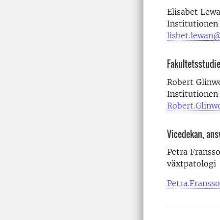
Elisabet Lewa
Institutionen
lisbet.lewan@
Fakultetsstudie
Robert Glinw
Institutionen
Robert.Glinw
Vicedekan, ans
Petra Fransso
växtpatologi
Petra.Franss