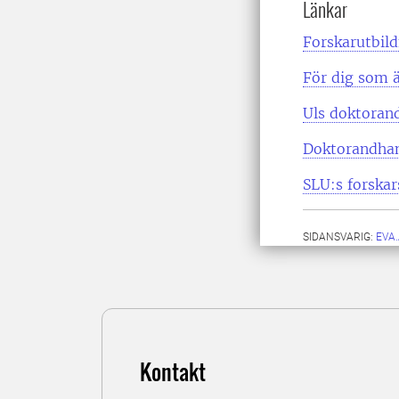
Länkar
Forskarutbild
För dig som 
Uls doktoran
Doktorandhan
SLU:s forskar
SIDANSVARIG:
EVA
Kontakt