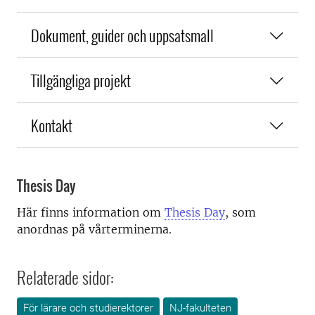
Dokument, guider och uppsatsmall
Tillgängliga projekt
Kontakt
Thesis Day
Här finns information om
Thesis Day
, som
anordnas på vårterminerna.
Relaterade sidor:
För lärare och studierektorer
NJ-fakulteten