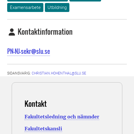
Examensarbete
Utbildning
Kontaktinformation
PN-NJ-sekr@slu.se
SIDANSVARIG:
CHRISTIAN.HOHENTHAL@SLU.SE
Kontakt
Fakultetsledning och nämnder
Fakultetskansli