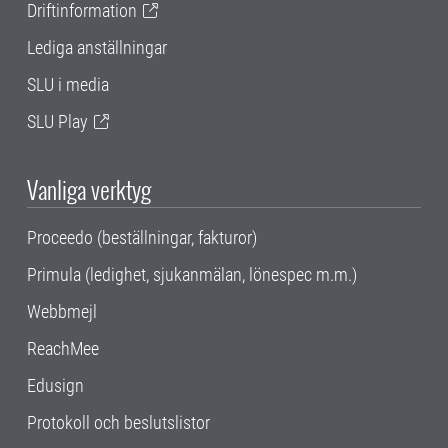
Driftinformation
Lediga anställningar
SLU i media
SLU Play
Vanliga verktyg
Proceedo (beställningar, fakturor)
Primula (ledighet, sjukanmälan, lönespec m.m.)
Webbmejl
ReachMee
Edusign
Protokoll och beslutslistor