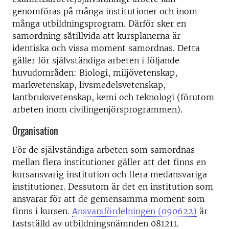
genomföras på många institutioner och inom
många utbildningsprogram. Därför sker en
samordning såtillvida att kursplanerna är
identiska och vissa moment samordnas. Detta
gäller för självständiga arbeten i följande
huvudområden: Biologi, miljövetenskap,
markvetenskap, livsmedelsvetenskap,
lantbruksvetenskap, kemi och teknologi (förutom
arbeten inom civilingenjörsprogrammen).
Organisation
För de självständiga arbeten som samordnas
mellan flera institutioner gäller att det finns en
kursansvarig institution och flera medansvariga
institutioner. Dessutom är det en institution som
ansvarar för att de gemensamma moment som
finns i kursen.
Ansvarsfördelningen (090622)
är
fastställd av utbildningsnämnden 081211.