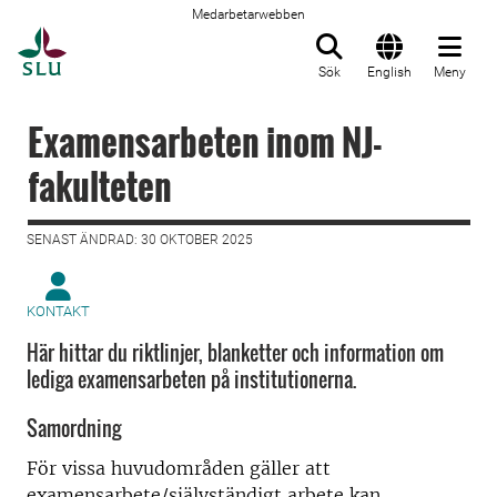
Medarbetarwebben
Till startsida
Sök
English
Meny
Examensarbeten inom NJ-
fakulteten
SENAST ÄNDRAD: 30 OKTOBER 2025
KONTAKT
Här hittar du riktlinjer, blanketter och information om
lediga examensarbeten på institutionerna.
Samordning
För vissa huvudområden gäller att
examensarbete/självständigt arbete kan