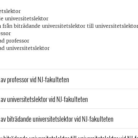
etslektor
e universitetslektor
 från biträdande universitetslektor till universitetslekto
essor
ad professor
d universitetslektor
 av professor vid NJ-fakulteten
av universitetslektor vid NJ-fakulteten
 av biträdande universitetslektor vid NJ-fakulteten