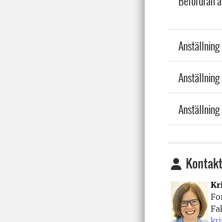
Befordran av
Anställning
Anställning
Anställning
Kontakt
Kr
Fo
Fa
kr