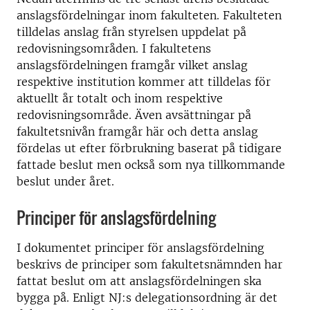
anslagsfördelningar inom fakulteten. Fakulteten
tilldelas anslag från styrelsen uppdelat på
redovisningsområden. I fakultetens
anslagsfördelningen framgår vilket anslag
respektive institution kommer att tilldelas för
aktuellt år totalt och inom respektive
redovisningsområde. Även avsättningar på
fakultetsnivån framgår här och detta anslag
fördelas ut efter förbrukning baserat på tidigare
fattade beslut men också som nya tillkommande
beslut under året.
Principer för anslagsfördelning
I dokumentet principer för anslagsfördelning
beskrivs de principer som fakultetsnämnden har
fattat beslut om att anslagsfördelningen ska
bygga på. Enligt NJ:s delegationsordning är det