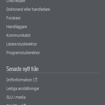
Chef/ledare
Doktorand eller handledare
Forskare
Handläggare
Kommunikatör
Lärare/studierektor
Programstudierektor
Senaste nytt från
Driftinformation
Lediga anställningar
SLU i media