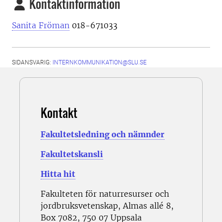
Kontaktinformation
Sanita Fröman
018-671033
SIDANSVARIG:
INTERNKOMMUNIKATION@SLU.SE
Kontakt
Fakultetsledning och nämnder
Fakultetskansli
Hitta hit
Fakulteten för naturresurser och
jordbruksvetenskap, Almas allé 8,
Box 7082, 750 07 Uppsala